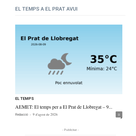
EL TEMPS A EL PRAT AVUI
EL TEMPS
AEMET: El temps per a El Prat de Llobregat – 9...
-
9 d'agost de 2026
0
Redacció
- Publicitat -