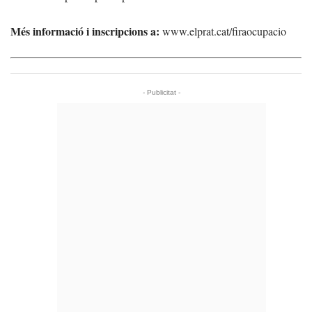
Més informació i inscripcions a:
www.elprat.cat/firaocupacio
- Publicitat -