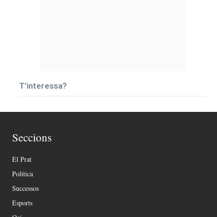
T’interessa?
Seccions
El Prat
Política
Successos
Esports