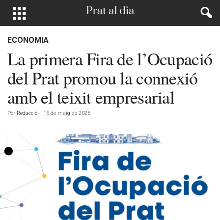
ECONOMIA
La primera Fira de l’Ocupació
del Prat promou la connexió
amb el teixit empresarial
Por
Redacció
-
15 de maig de 2026