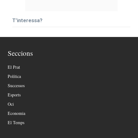
T’interessa?
Seccions
El Prat
Política
Successos
Esports
Oci
Economia
El Temps