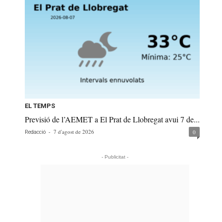
EL TEMPS
Previsió de l’AEMET a El Prat de Llobregat avui 7 de...
-
7 d'agost de 2026
0
Redacció
- Publicitat -