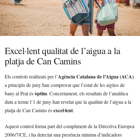
Excel·lent qualitat de l’aigua a la
platja de Can Camins
Agència Catalana de l’Aigua (ACA)
Els controls realitzats per l’
a principis de juny han comprovat que l’estat de les aigües de
òptim
bany al Prat és
. Concretament, els resultats de l’analítica
duta a terme l’1 de juny han revelat que la qualitat de l’aigua a la
excel·lent
platja de Can Camins és
.
Aquest control forma part del compliment de la Directiva Europea
2006/7/CE, i ha detectat una presència mínima d’indicadors