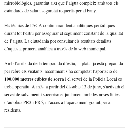
microbiològics, garantint així que l’aigua compleix amb tots els
estàndards de salut i seguretat requerits per al bany.
Els tècnics de l’ACA continuaran fent analítiques periòdiques
durant tot l’estiu per assegurar el seguiment constant de la qualitat
de l’aigua. La ciutadania pot consultar els resultats detallats
d’aquesta primera analítica a través de la web municipal.
Amb l’arribada de la temporada d’estiu, la platja ja està preparada
per rebre els visitants: recentment s’ha completat l’aportació de
100.000 metres cúbics de sorra
i el servei de la Policia Local es
troba operatiu. A més, a partir del dissabte 13 de juny, s’activarà el
servei de salvament i socorrisme, juntament amb les noves línies
d’autobús PR3 i PR5, i l’accés a l’aparcament gratuït per a
residents.