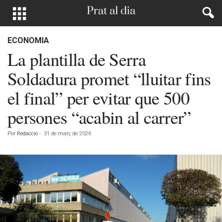
ECONOMIA
La plantilla de Serra
Soldadura promet “lluitar fins
el final” per evitar que 500
persones “acabin al carrer”
Por
Redacció
-
31 de març de 2026