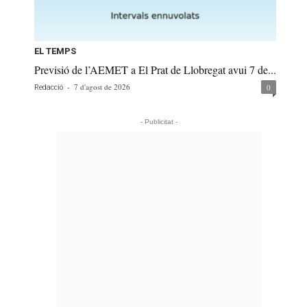
EL TEMPS
Previsió de l’AEMET a El Prat de Llobregat avui 7 de...
-
7 d'agost de 2026
0
Redacció
- Publicitat -