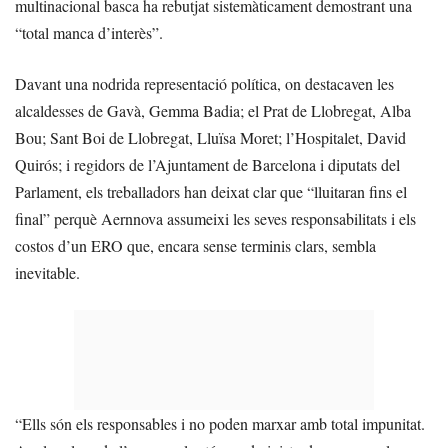
multinacional basca ha rebutjat sistemàticament demostrant una
“total manca d’interès”.
Davant una nodrida representació política, on destacaven les
alcaldesses de Gavà, Gemma Badia; el Prat de Llobregat, Alba
Bou; Sant Boi de Llobregat, Lluïsa Moret; l’Hospitalet, David
Quirós; i regidors de l’Ajuntament de Barcelona i diputats del
Parlament, els treballadors han deixat clar que “lluitaran fins el
final” perquè Aernnova assumeixi les seves responsabilitats i els
costos d’un ERO que, encara sense terminis clars, sembla
inevitable.
“Ells són els responsables i no poden marxar amb total impunitat.