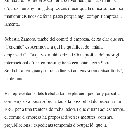
Soldadura. “Entre el 2023 i el 2024 van facturar 125 milions
d’euros i un any i mig després ens diuen que la única solució per
mantenir els llocs de feina passa perquè algú compri l’empresa”,
lamenta.
Sebastià Zamora, també del comitè d’empresa, deixa clar que ara
“l’enemic” és Aernnova, a qui ha qualificat de “màfia
empresarial”. “Aquesta multinacional s’ha aprofitat del prestigi
internacional d’una empresa gairebé centenària com Serra
Soldadura per guanyar molts diners i ara ens volen deixar tirats”,
ha denunciat.
Els representants dels treballadors expliquen que l’any passat la
companyia va posar sobre la taula la possibilitat de presentar un
ERO per a una trentena de treballadors i que durant aquest temps,
el comitè d’empresa ha proposat diverses mesures, com ara
prejubilacions i expedients temporals d’ocupació, que la