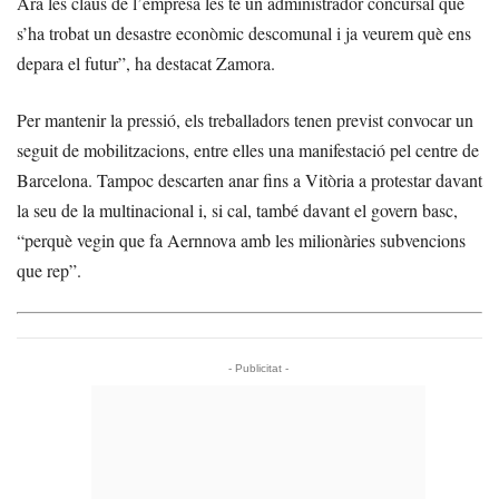
Ara les claus de l’empresa les té un administrador concursal que
s’ha trobat un desastre econòmic descomunal i ja veurem què ens
depara el futur”, ha destacat Zamora.
Per mantenir la pressió, els treballadors tenen previst convocar un
seguit de mobilitzacions, entre elles una manifestació pel centre de
Barcelona. Tampoc descarten anar fins a Vitòria a protestar davant
la seu de la multinacional i, si cal, també davant el govern basc,
“perquè vegin que fa Aernnova amb les milionàries subvencions
que rep”.
- Publicitat -