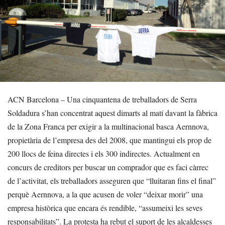
ACN Barcelona – Una cinquantena de treballadors de Serra
Soldadura s’han concentrat aquest dimarts al matí davant la fàbrica
de la Zona Franca per exigir a la multinacional basca Aernnova,
propietària de l’empresa des del 2008, que mantingui els prop de
200 llocs de feina directes i els 300 indirectes. Actualment en
concurs de creditors per buscar un comprador que es faci càrrec
de l’activitat, els treballadors asseguren que “lluitaran fins el final”
perquè Aernnova, a la que acusen de voler “deixar morir” una
empresa històrica que encara és rendible, “assumeixi les seves
responsabilitats”. La protesta ha rebut el suport de les alcaldesses