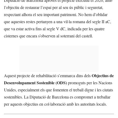
Diputació de Barcelona aprovés el projecte executiu el 2020, amb
l’objectiu de restaurar l’espai per al seu ús públic i seguretat,
respectant alhora el seu important patrimoni. No hem d’oblidar
que aquestes restes pertanyen a una vil·la romana del segle II aC,
que va estar activa fins al segle V dC, indicada per les quatre
cisternes que encara s’observen al soterrani del castell.
Objectius de
Aquest projecte de rehabilitació s’emmarca dins dels
Desenvolupament Sostenible (ODS)
promoguts per les Nacions
Unides, especialment els que fomenten el treball digne i les ciutats
sostenibles. La Diputació de Barcelona es compromet a treballar
per aquests objectius en col·laboració amb les autoritats locals.