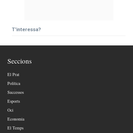
T’interessa?
Seccions
El Prat
Política
Successos
Esports
Oci
Economia
El Temps