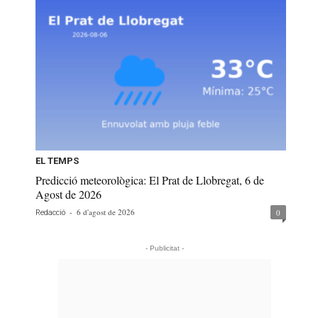
EL TEMPS
Predicció meteorològica: El Prat de Llobregat, 6 de
Agost de 2026
-
6 d'agost de 2026
0
Redacció
- Publicitat -