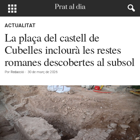
ACTUALITAT
La plaça del castell de
Cubelles inclourà les restes
romanes descobertes al subsol
Por
Redacció
-
30 de març de 2026