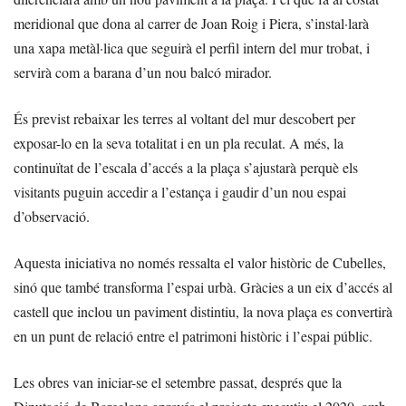
meridional que dona al carrer de Joan Roig i Piera, s’instal·larà
una xapa metàl·lica que seguirà el perfil intern del mur trobat, i
servirà com a barana d’un nou balcó mirador.
És previst rebaixar les terres al voltant del mur descobert per
exposar-lo en la seva totalitat i en un pla reculat. A més, la
continuïtat de l’escala d’accés a la plaça s’ajustarà perquè els
visitants puguin accedir a l’estança i gaudir d’un nou espai
d’observació.
Aquesta iniciativa no només ressalta el valor històric de Cubelles,
sinó que també transforma l’espai urbà. Gràcies a un eix d’accés al
castell que inclou un paviment distintiu, la nova plaça es convertirà
en un punt de relació entre el patrimoni històric i l’espai públic.
Les obres van iniciar-se el setembre passat, després que la