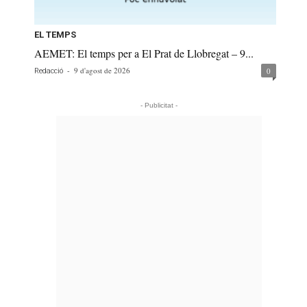
EL TEMPS
AEMET: El temps per a El Prat de Llobregat – 9...
-
9 d'agost de 2026
0
Redacció
- Publicitat -