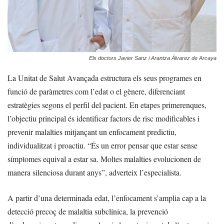
Els doctors Javier Sanz i Arantza Álvarez de Arcaya
La Unitat de Salut Avançada estructura els seus programes en
funció de paràmetres com l’edat o el gènere, diferenciant
estratègies segons el perfil del pacient. En etapes primerenques,
l’objectiu principal és identificar factors de risc modificables i
prevenir malalties mitjançant un enfocament predictiu,
individualitzat i proactiu. “És un error pensar que estar sense
símptomes equival a estar sa. Moltes malalties evolucionen de
manera silenciosa durant anys”, adverteix l’especialista.
A partir d’una determinada edat, l’enfocament s’amplia cap a la
detecció precoç de malaltia subclínica, la prevenció