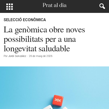
SELECCIÓ ECONÒMICA
La genòmica obre noves
possibilitats per a una
longevitat saludable
Por
Jordi González
-
26 de maig de 2026