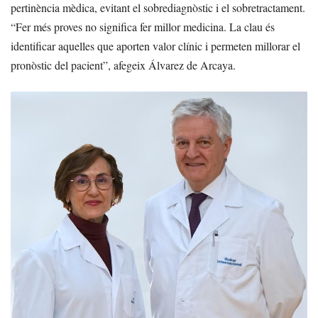
pertinència mèdica, evitant el sobrediagnòstic i el sobretractament.
“Fer més proves no significa fer millor medicina. La clau és
identificar aquelles que aporten valor clínic i permeten millorar el
pronòstic del pacient”, afegeix Álvarez de Arcaya.