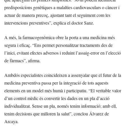
predisposicions genètiques a malalties cardiovasculars o càncer i
actuar de manera precoç, ajustant tant el seguiment com les
intervencions preventives”, explica el doctor Sanz.
A més, la farmacogenòmica obre la porta a una medicina més
segura i eficaç. “Ens permet personalitzar tractaments des de
l’inici, evitant efectes adversos i reduint l’assaig-error en l’elecció
de fàrmacs”, afirma.
Ambdós especialistes coincideixen a assenyalar que el futur de la
medicina preventiva passa per la integració de tots aquests
elements en un model més humà i participatiu. “El veritable valor
d’un control mèdic és convertir les dades en un pla d’acció
individualitzat. Sense un pla, només tenim informació; amb ell,
tenim decisions que milloren la salut”, conclou Álvarez de
Arcaya.