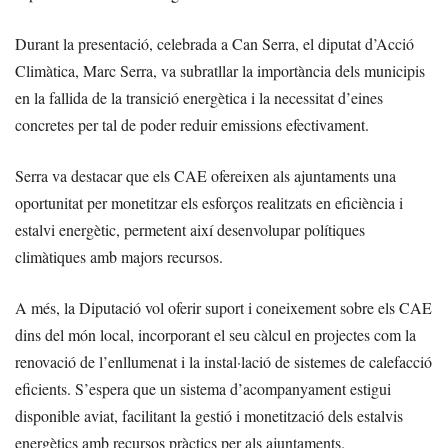
Durant la presentació, celebrada a Can Serra, el diputat d’Acció
Climàtica, Marc Serra, va subratllar la importància dels municipis
en la fallida de la transició energètica i la necessitat d’eines
concretes per tal de poder reduir emissions efectivament.
Serra va destacar que els CAE ofereixen als ajuntaments una
oportunitat per monetitzar els esforços realitzats en eficiència i
estalvi energètic, permetent així desenvolupar polítiques
climàtiques amb majors recursos.
A més, la Diputació vol oferir suport i coneixement sobre els CAE
dins del món local, incorporant el seu càlcul en projectes com la
renovació de l’enllumenat i la instal·lació de sistemes de calefacció
eficients. S’espera que un sistema d’acompanyament estigui
disponible aviat, facilitant la gestió i monetització dels estalvis
energètics amb recursos pràctics per als ajuntaments.