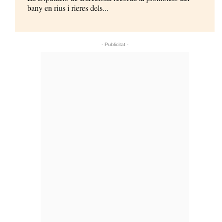
bany en rius i rieres dels...
- Publicitat -