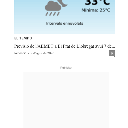
EL TEMPS
Previsió de l’AEMET a El Prat de Llobregat avui 7 de...
-
7 d'agost de 2026
0
Redacció
- Publicitat -