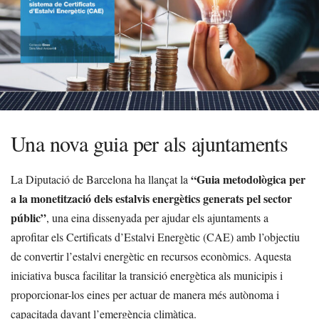
Una nova guia per als ajuntaments
“Guia metodològica per
La Diputació de Barcelona ha llançat la
a la monetització dels estalvis energètics generats pel sector
públic”
, una eina dissenyada per ajudar els ajuntaments a
aprofitar els Certificats d’Estalvi Energètic (CAE) amb l’objectiu
de convertir l’estalvi energètic en recursos econòmics. Aquesta
iniciativa busca facilitar la transició energètica als municipis i
proporcionar-los eines per actuar de manera més autònoma i
capacitada davant l’emergència climàtica.