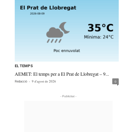
EL TEMPS
AEMET: El temps per a El Prat de Llobregat – 9...
-
9 d'agost de 2026
0
Redacció
- Publicitat -