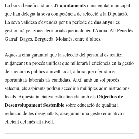
47 ajuntaments
La borsa beneficiarà uns
i una entitat municipal
que han delegat la seva competència de selecció a la Diputació.
dos anys
La seva validesa s’estendrà per un període de
i es
gestionarà per zones territorials que inclouen l’Anoia, Alt Penedès,
Garraf, Bages, Berguedà, Moianès, entre d’altres.
Aquesta eina garantirà que la selecció del personal es realitzi
mitjançant un procés unificat que millorarà l’eficiència en la gestió
dels recursos públics a nivell local, alhora que oferirà més
oportunitats laborals als candidats. Així, amb un sol procés
selectiu, els aspirants podran accedir a múltiples administracions
Objectius de
locals. Aquesta iniciativa està alineada amb els
Desenvolupament Sostenible
sobre educació de qualitat i
reducció de les desigualtats, assegurant una gestió equitativa i
eficient del més alt nivell.