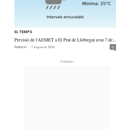
EL TEMPS
Previsió de l’AEMET a El Prat de Llobregat avui 7 de...
-
7 d'agost de 2026
0
Redacció
- Publicitat -