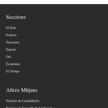
Seccions
El Prat
Política
Successos
Esports
Oci
Economia
El Temps
Altres Mitjans
Notícies de Castelldefels
Notícies de Cornellà de Llobregat