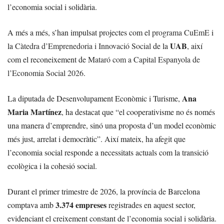
l’economia social i solidària.
A més a més, s’han impulsat projectes com el
programa CuEmE
i
UAB
la
Càtedra d’Emprenedoria i Innovació Social
de la
, així
com el reconeixement de
Mataró com a Capital Espanyola de
l’Economia Social 2026
.
Ana
La diputada de Desenvolupament Econòmic i Turisme,
Maria Martínez
, ha destacat que “el cooperativisme no és només
una manera d’emprendre, sinó una proposta d’un model econòmic
més just, arrelat i democràtic”. Així mateix, ha afegit que
l’economia social responde a necessitats actuals com la transició
ecològica i la cohesió social.
Durant el primer trimestre de 2026, la província de Barcelona
3.374 empreses
comptava amb
registrades en aquest sector,
evidenciant el creixement constant de l’economia social i solidària.