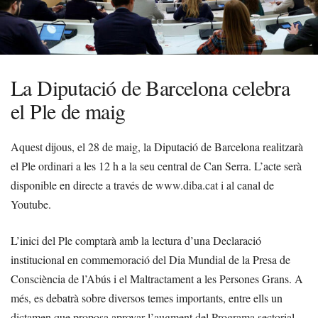
La Diputació de Barcelona celebra
el Ple de maig
Aquest dijous, el 28 de maig, la Diputació de Barcelona realitzarà
el Ple ordinari a les 12 h a la seu central de Can Serra. L’acte serà
disponible en directe a través de
www.diba.cat
i al canal de
Youtube
.
L’inici del Ple comptarà amb la lectura d’una Declaració
institucional en commemoració del Dia Mundial de la Presa de
Consciència de l’Abús i el Maltractament a les Persones Grans. A
més, es debatrà sobre diversos temes importants, entre ells un
dictamen que proposa aprovar l’augment del Programa sectorial