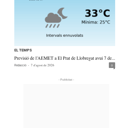
EL TEMPS
Previsió de l’AEMET a El Prat de Llobregat avui 7 de...
-
7 d'agost de 2026
0
Redacció
- Publicitat -