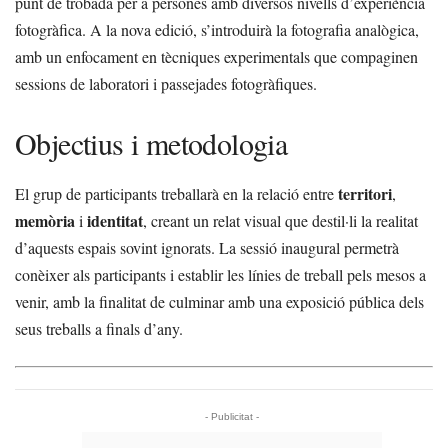
punt de trobada per a persones amb diversos nivells d’experiència
fotogràfica. A la nova edició, s’introduirà la fotografia analògica,
amb un enfocament en tècniques experimentals que compaginen
sessions de laboratori i passejades fotogràfiques.
Objectius i metodologia
territori
El grup de participants treballarà en la relació entre
,
memòria
identitat
i
, creant un relat visual que destil·li la realitat
d’aquests espais sovint ignorats. La sessió inaugural permetrà
conèixer als participants i establir les línies de treball pels mesos a
venir, amb la finalitat de culminar amb una exposició pública dels
seus treballs a finals d’any.
- Publicitat -