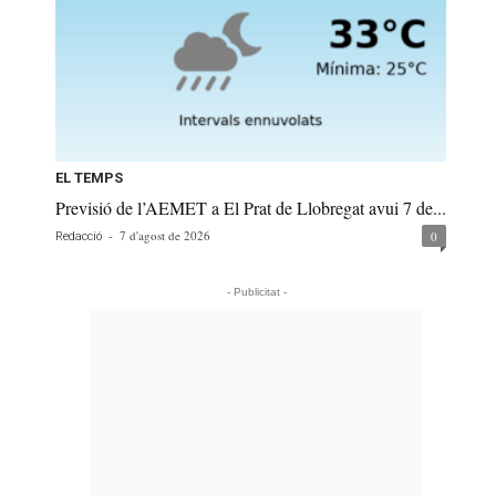
EL TEMPS
Previsió de l’AEMET a El Prat de Llobregat avui 7 de...
-
7 d'agost de 2026
0
Redacció
- Publicitat -