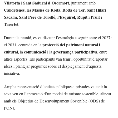
Vilatorta
Sant Sadurní d’Osormort
i
, juntament amb
Calldetenes, les Masies de Roda, Roda de Ter, Sant Hilari
Sacalm, Sant Pere de Torelló, l’Esquirol, Rupit i Pruit
i
Tavertet
.
Durant la reunió, es va discutir l’estratègia a seguir entre el 2027 i
protecció del patrimoni natural i
el 2031, centrada en la
cultural
comunicació
governança participativa
, la
i la
, entre
altres aspectes. Els participants van tenir l’oportunitat d’aportar
idees i plantejar preguntes sobre el desplegament d’aquesta
iniciativa.
Àmplia representació d’entitats públiques i privades va tenir la
seva veu en l’aprovació d’un model de turisme sostenible, alineat
amb els
Objectius de Desenvolupament Sostenible (ODS)
de
l’ONU.