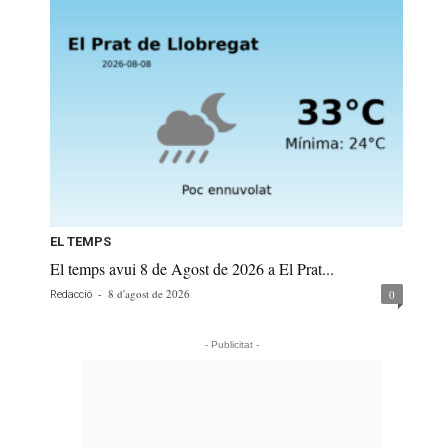
EL TEMPS
El temps avui 8 de Agost de 2026 a El Prat...
-
8 d'agost de 2026
0
Redacció
- Publicitat -