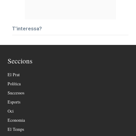
T’interessa?
Seccions
El Prat
Política
Successos
Esports
Oci
Economia
El Temps