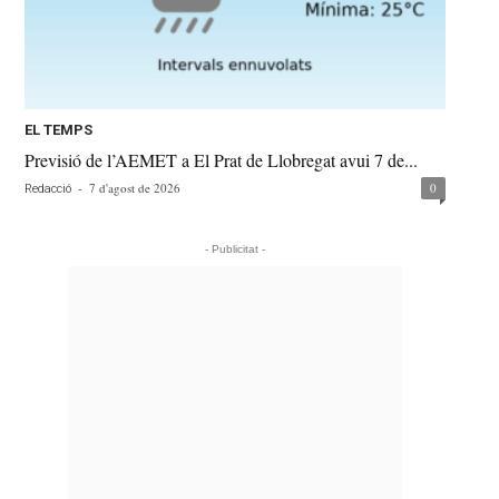
EL TEMPS
Previsió de l’AEMET a El Prat de Llobregat avui 7 de...
-
7 d'agost de 2026
0
Redacció
- Publicitat -