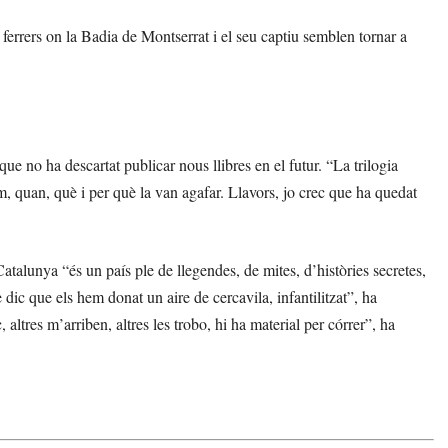
 ferrers on la Badia de Montserrat i el seu captiu semblen tornar a
que no ha descartat publicar nous llibres en el futur. “La trilogia
quan, què i per què la van agafar. Llavors, jo crec que ha quedat
Catalunya “és un país ple de llegendes, de mites, d’històries secretes,
dic que els hem donat un aire de cercavila, infantilitzat”, ha
ltres m’arriben, altres les trobo, hi ha material per córrer”, ha