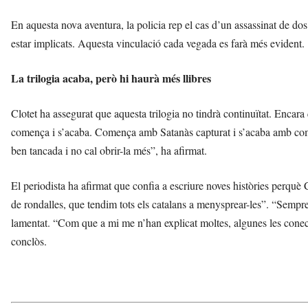
En aquesta nova aventura, la policia rep el cas d’un assassinat de dos
estar implicats. Aquesta vinculació cada vegada es farà més evident.
La trilogia acaba, però hi haurà més llibres
Clotet ha assegurat que aquesta trilogia no tindrà continuïtat. Encara 
comença i s’acaba. Comença amb Satanàs capturat i s’acaba amb com, 
ben tancada i no cal obrir-la més”, ha afirmat.
El periodista ha afirmat que confia a escriure noves històries perquè 
de rondalles, que tendim tots els catalans a menysprear-les”. “Sempre 
lamentat. “Com que a mi me n’han explicat moltes, algunes les conec, a
conclòs.