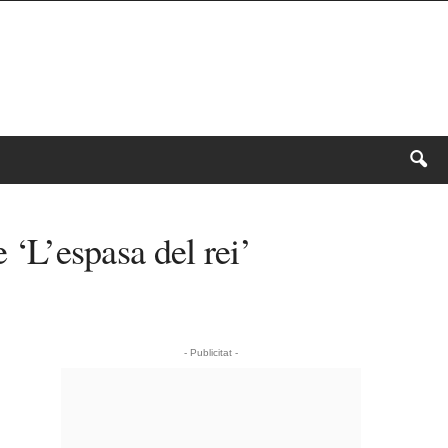
 ‘L’espasa del rei’
- Publicitat -