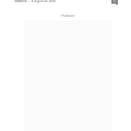
-
8 d'agost de 2026
0
Redacció
- Publicitat -