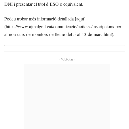
DNI i presentar el títol d’ESO o equivalent.
Podeu trobar més informació detallada [aquí]
(https://www.ajmalgrat.cat/comunicacio/noticies/inscripcions-per-
al-nou-curs-de-monitors-de-lleure-del-5-al-13-de-marc.html).
- Publicitat -