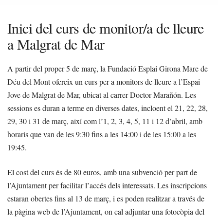
Inici del curs de monitor/a de lleure
a Malgrat de Mar
A partir del proper 5 de març, la Fundació Esplai Girona Mare de
Déu del Mont ofereix un curs per a monitors de lleure a l’Espai
Jove de Malgrat de Mar, ubicat al carrer Doctor Marañón. Les
sessions es duran a terme en diverses dates, incloent el 21, 22, 28,
29, 30 i 31 de març, així com l’1, 2, 3, 4, 5, 11 i 12 d’abril, amb
horaris que van de les 9:30 fins a les 14:00 i de les 15:00 a les
19:45.
El cost del curs és de 80 euros, amb una subvenció per part de
l’Ajuntament per facilitar l’accés dels interessats. Les inscripcions
estaran obertes fins al 13 de març, i es poden realitzar a través de
la pàgina web de l’Ajuntament, on cal adjuntar una fotocòpia del