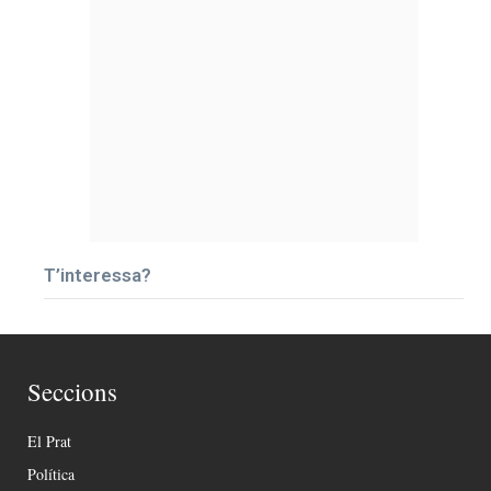
T’interessa?
Seccions
El Prat
Política