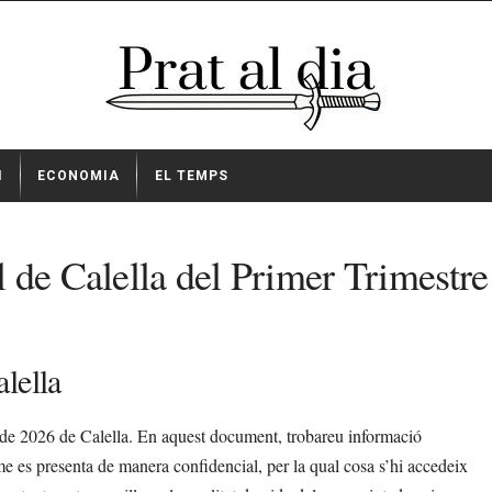
I
ECONOMIA
EL TEMPS
 de Calella del Primer Trimestr
lella
e de 2026 de Calella. En aquest document, trobareu informació
orme es presenta de manera confidencial, per la qual cosa s’hi accedeix