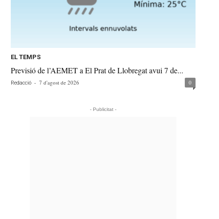
EL TEMPS
Previsió de l’AEMET a El Prat de Llobregat avui 7 de...
-
7 d'agost de 2026
0
Redacció
- Publicitat -