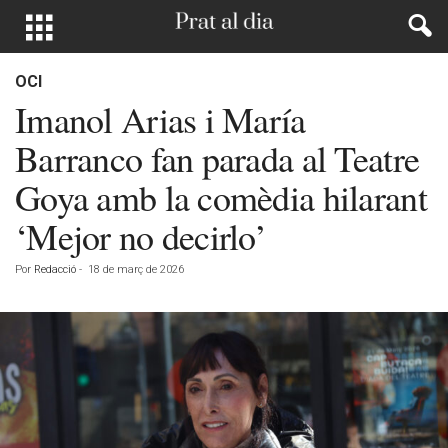
OCI
Imanol Arias i María
Barranco fan parada al Teatre
Goya amb la comèdia hilarant
‘Mejor no decirlo’
Por
Redacció
-
18 de març de 2026