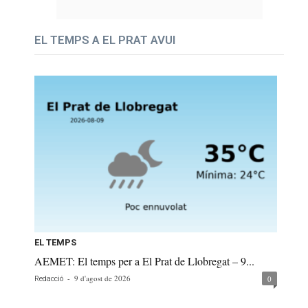
EL TEMPS A EL PRAT AVUI
EL TEMPS
AEMET: El temps per a El Prat de Llobregat – 9...
-
9 d'agost de 2026
0
Redacció