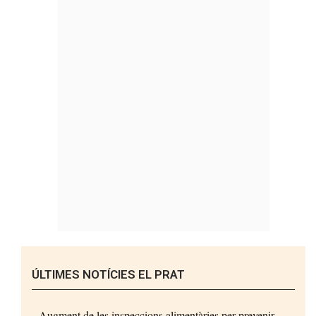
ÚLTIMES NOTÍCIES EL PRAT
Augment de les inspeccions alimentàries per prevenir