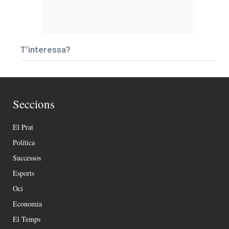
T’interessa?
Seccions
El Prat
Política
Successos
Esports
Oci
Economia
El Temps