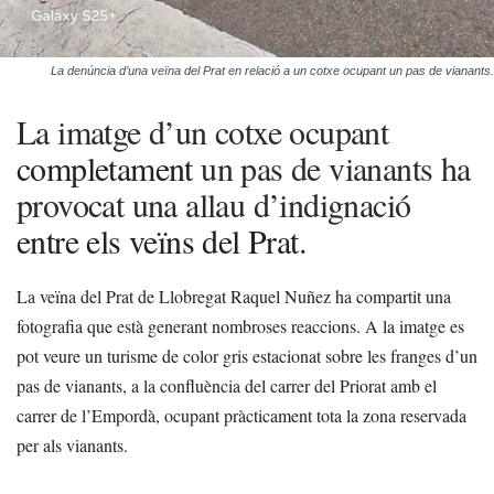
La denúncia d’una veïna del Prat en relació a un cotxe ocupant un pas de vianants.
La imatge d’un cotxe ocupant
completament
un pas de vianants ha
provocat una allau d’indignació
entre els veïns del Prat.
La veïna del Prat de Llobregat Raquel Nuñez ha compartit una
fotografia que està generant nombroses reaccions. A la imatge es
pot veure un turisme de color gris estacionat sobre les franges d’un
pas de vianants, a la confluència del carrer del Priorat amb el
carrer de l’Empordà, ocupant pràcticament tota la zona reservada
per als vianants.