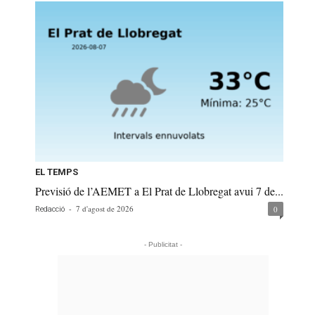
EL TEMPS
Previsió de l’AEMET a El Prat de Llobregat avui 7 de...
-
7 d'agost de 2026
0
Redacció
- Publicitat -