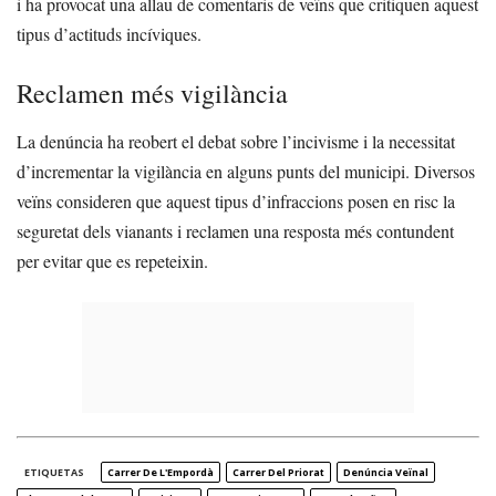
i ha provocat una allau de comentaris de veïns que critiquen aquest
tipus d’actituds incíviques.
Reclamen més vigilància
La denúncia ha reobert el debat sobre l’incivisme i la necessitat
d’incrementar la vigilància en alguns punts del municipi. Diversos
veïns consideren que aquest tipus d’infraccions posen en risc la
seguretat dels vianants i reclamen una resposta més contundent
per evitar que es repeteixin.
ETIQUETAS
Carrer De L'Empordà
Carrer Del Priorat
Denúncia Veïnal