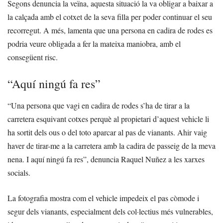
Segons denuncia la veïna, aquesta situació la va obligar a baixar a
la calçada amb el cotxet de la seva filla per poder continuar el seu
recorregut. A més, lamenta que una persona en cadira de rodes es
podria veure obligada a fer la mateixa maniobra, amb el
consegüent risc.
“Aquí ningú fa res”
“Una persona que vagi en cadira de rodes s’ha de tirar a la
carretera esquivant cotxes perquè al propietari d’aquest vehicle li
ha sortit dels ous o del toto aparcar al pas de vianants. Ahir vaig
haver de tirar-me a la carretera amb la cadira de passeig de la meva
nena. I aquí ningú fa res”, denuncia Raquel Nuñez a les xarxes
socials.
La fotografia mostra com el vehicle impedeix el pas còmode i
segur dels vianants, especialment dels col·lectius més vulnerables,