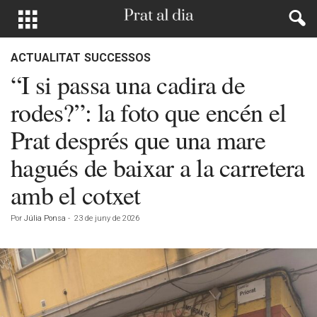
ACTUALITAT
SUCCESSOS
“I si passa una cadira de
rodes?”: la foto que encén el
Prat després que una mare
hagués de baixar a la carretera
amb el cotxet
Por
Júlia Ponsa
-
23 de juny de 2026