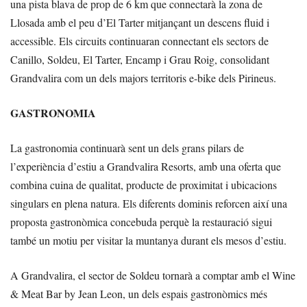
una pista blava de prop de 6 km que connectarà la zona de
Llosada amb el peu d’El Tarter mitjançant un descens fluid i
accessible. Els circuits continuaran connectant els sectors de
Canillo, Soldeu, El Tarter, Encamp i Grau Roig, consolidant
Grandvalira com un dels majors territoris e-bike dels Pirineus.
GASTRONOMIA
La gastronomia continuarà sent un dels grans pilars de
l’experiència d’estiu a Grandvalira Resorts, amb una oferta que
combina cuina de qualitat, producte de proximitat i ubicacions
singulars en plena natura. Els diferents dominis reforcen així una
proposta gastronòmica concebuda perquè la restauració sigui
també un motiu per visitar la muntanya durant els mesos d’estiu.
A Grandvalira, el sector de Soldeu tornarà a comptar amb el Wine
& Meat Bar by Jean Leon, un dels espais gastronòmics més