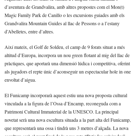
d’aventura de Grandvalira, amb altres propostes com el Mon(t)
Magic Family Park de Canillo o les excursions guiades amb els
Grandvalira Mountain Guides al llac de Pessons o a l’estany
d’Abelletes, entre d’altres.
Així mateix, el Golf de Soldeu, el camp de 9 forats situat a més
altitud d’Europa, incorpora un nou green flotant al mig del llac de
pràctiques, que aportarà una dimensió lúdica i competitiva, oferint
als jugadors el repte únic d’aconseguir un espectacular hole in one
envoltat d’aigua.
El Funicamp incorporarà aquest estiu una nova proposta cultural
vinculada a la figura de l’Ossa d’Encamp, reconeguda com a
Patrimoni Cultural Immaterial de la UNESCO. La principal
novetat serà una nova escultura situada a la part alta del Funicamp,
que representarà una ossa i tindrà uns 3 metres d’alçada. La nova