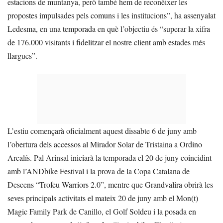
estacions de muntanya, però també hem de reconèixer les
propostes impulsades pels comuns i les institucions”, ha assenyalat
Ledesma, en una temporada en què l’objectiu és “superar la xifra
de 176.000 visitants i fidelitzar el nostre client amb estades més
llargues”.
L’estiu començarà oficialment aquest dissabte 6 de juny amb
l’obertura dels accessos al Mirador Solar de Tristaina a Ordino
Arcalís. Pal Arinsal iniciarà la temporada el 20 de juny coincidint
amb l’ANDbike Festival i la prova de la Copa Catalana de
Descens “Trofeu Warriors 2.0”, mentre que Grandvalira obrirà les
seves principals activitats el mateix 20 de juny amb el Mon(t)
Magic Family Park de Canillo, el Golf Soldeu i la posada en