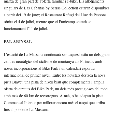
marxa de gran part de l’oferta familiar i e-bike. Els allotjaments
singulars de Las Cabanas by Serras Collection estaran disponibles
a partir del 19 de juny; el Restaurant Refugi del Llac de Pessons
obrirà el 4 de juliol, mentre que el Funicamp entrarà en
funcionament l’11 de juliol.
PAL ARINSAL
L’estació de La Massana continuarà sent aquest estiu un dels grans
centres neuràlgics del ciclisme de muntanya als Pirineus, amb
noves incorporacions al Bike Park i un calendari esportiu
internacional de primer nivell. Entre les novetats destaca la nova
pista Blavet, una pista de nivell blau que complementa l’àmplia
oferta de circuits del Bike Park, un dels més prestigiosos del món
amb més de 60 km de recorreguts. A més, s’ha adaptat la pista
Commencal Inferior per millorar encara més el traçat que arriba
fins al poble de La Massana.