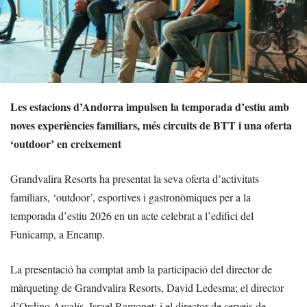
Les estacions d’Andorra impulsen la temporada d’estiu amb
noves experiències familiars, més circuits de BTT i una oferta
‘outdoor’ en creixement
Grandvalira Resorts ha presentat la seva oferta d’activitats
familiars, ‘outdoor’, esportives i gastronòmiques per a la
temporada d’estiu 2026 en un acte celebrat a l’edifici del
Funicamp, a Encamp.
La presentació ha comptat amb la participació del director de
màrqueting de Grandvalira Resorts, David Ledesma; el director
d’Ordino Arcalís, Israel Ramonet; i el director de serveis de