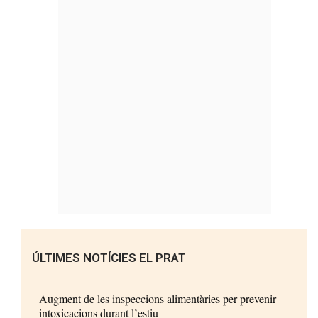
ÚLTIMES NOTÍCIES EL PRAT
Augment de les inspeccions alimentàries per prevenir
intoxicacions durant l’estiu