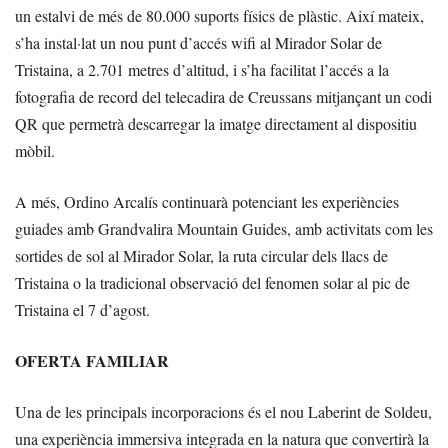
un estalvi de més de 80.000 suports físics de plàstic. Així mateix,
s’ha instal·lat un nou punt d’accés wifi al Mirador Solar de
Tristaina, a 2.701 metres d’altitud, i s’ha facilitat l’accés a la
fotografia de record del telecadira de Creussans mitjançant un codi
QR que permetrà descarregar la imatge directament al dispositiu
mòbil.
A més, Ordino Arcalís continuarà potenciant les experiències
guiades amb Grandvalira Mountain Guides, amb activitats com les
sortides de sol al Mirador Solar, la ruta circular dels llacs de
Tristaina o la tradicional observació del fenomen solar al pic de
Tristaina el 7 d’agost.
OFERTA FAMILIAR
Una de les principals incorporacions és el nou Laberint de Soldeu,
una experiència immersiva integrada en la natura que convertirà la