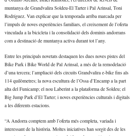
muntanya de Grandvalira Soldeu-El Tarter i Pal Arinsal, Toni
Rodríguez. Van explicar que la temporada arriba marcada per
l’impuls de noves experiències familiars, el creixement de l’oferta
vinculada a la bicicleta i la consolidació dels dominis andorrans
com a destinació de muntanya activa durant tot l’any.
Entre les principals novetats destaquen les dues noves pistes del
Bike Park i Bike World de Pal Arinsal, a més de la remodelació
d’una tercera; l’ampliació dels circuits Grandvalira e-bike fins als
114 quilòmetres; la nova escultura de l’Ossa d’Encamp a la part
alta del Funicamp; el nou Laberint a la plataforma de Soldeu; el
Big Jump Park d’El Tarter; i noves experiències culturals i digitals
a les diferents estacions.
“A Andorra comptem amb l’oferta més completa, variada i
interessant de la història. Moltes iniciatives han sorgit des de les