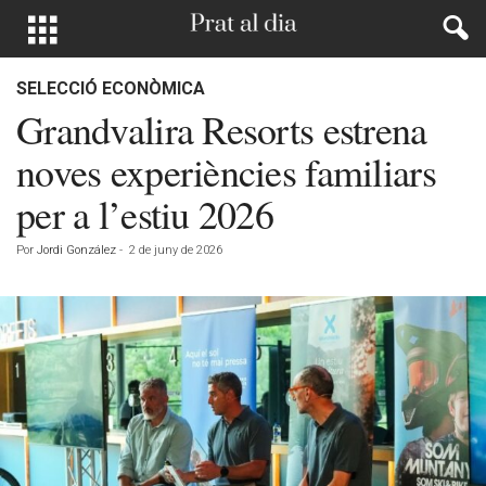
SELECCIÓ ECONÒMICA
Grandvalira Resorts estrena
noves experiències familiars
per a l’estiu 2026
Por
Jordi González
-
2 de juny de 2026