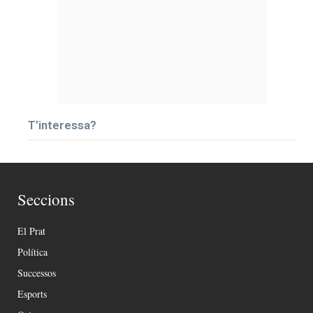
T’interessa?
Seccions
El Prat
Política
Successos
Esports