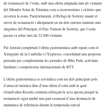
de restauració de l’estiu, amb una oferta adaptada tant als visitants
del Mirador Solar de Tristaina com a excursionistes i ciclistes que
recorren la zona. Paral·lelament, el Refugi de Sorteny manté el
servei de restauració i allotjament en un dels entorns naturals més
singulars del Principat, el Parc Natural de Sorteny, que l’estiu
passat va rebre més de 22.000 visitants.
Pal Arinsal completarà l’oferta gastronòmica amb espais com el
Xiringuito de la Caubella o l’Expresso, consolidant una proposta
pensada per complementar les jornades de Bike Park, activitats
familiars i competicions internacionals de BTT.
L’oferta gastronòmica es reivindica com un dels principals pols
d’atracció turística dins d’una oferta d’estiu amb la qual
Grandvalira Resorts continua reforçant la seva aposta perquè la
restauració sigui també una part essencial d’una destinació de
muntanya de referència durant la temporada estival.