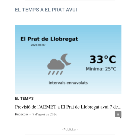
EL TEMPS A EL PRAT AVUI
EL TEMPS
Previsió de l’AEMET a El Prat de Llobregat avui 7 de...
-
7 d'agost de 2026
0
Redacció
- Publicitat -