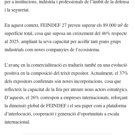
per a institucions, indústria i professionals de l’àmbit de la defensa
i la seguretat.
En aquest context, FEINDEF 27 preveu superar els 89.000 m² de
superfície total, cosa que suposa un creixement del 46% respecte
al 2025, ampliant la seva capacitat per acollir tant grans grups
industrials com noves companyies de l’ecosistema.
L’avanç en la comercialització es tradueix també en una evolució
positiva en la composició del teixit expositor. Actualment, el 37%
dels expositors confirmats són noves incorporacions, cosa que
reflecteix la capacitat de la fira per atreure nous actors estratègics.
D’aquests, el 26% correspon a empreses internacionals, reforçant
la dimensió global de FEINDEF i el seu paper com a plataforma
d’interlocució, cooperació i generació d’oportunitats a escala
internacional.