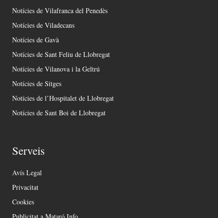
Notícies de Vilafranca del Penedès
Notícies de Viladecans
Notícies de Gavà
Notícies de Sant Feliu de Llobregat
Notícies de Vilanova i la Geltrú
Notícies de Sitges
Notícies de l’Hospitalet de Llobregat
Notícies de Sant Boi de Llobregat
Serveis
Avís Legal
Privacitat
Cookies
Publicitat a Mataró Info