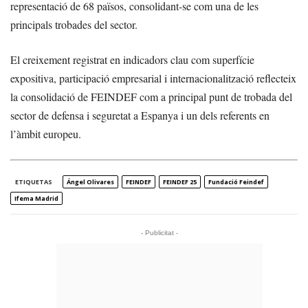
representació de 68 països, consolidant-se com una de les
principals trobades del sector.
El creixement registrat en indicadors clau com superfície
expositiva, participació empresarial i internacionalització reflecteix
la consolidació de FEINDEF com a principal punt de trobada del
sector de defensa i seguretat a Espanya i un dels referents en
l’àmbit europeu.
ETIQUETAS
Ángel Olivares
FEINDEF
FEINDEF 25
Fundació Feindef
Ifema Madrid
- Publicitat -