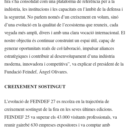
fira s’ha consolidat com una plataforma de referència per a la
indústria, les institucions i les capacitats en l’àmbit de la defensa i
la seguretat. No parlem només d’un creixement en volum, sinó
d’una evolució en la qualitat de l’ecosistema que reuneix, cada
vegada més ampli, divers i amb una clara vocació internacional. El
nostre objectiu és continuar construint un espai útil, capaç de
generar oportunitats reals de col·laboració, impulsar aliances
estratègiques i contribuir al desenvolupament d’una indústria
moderna, innovadora i competitiva”, va explicar el president de la
Fundació Feindef, Ángel Olivares.
CREIXEMENT SOSTINGUT
L’evolució de FEINDEF 27 es recolza en la trajectòria de
creixement sostingut de la fira en les seves últimes edicions.
FEINDEF 25 va superar els 43.000 visitants professionals, va
reunir gairebé 630 empreses expositores i va comptar amb