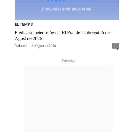
EL TEMPS
Predicció meteorològica: El Prat de Llobregat, 6 de
Agost de 2026
-
6 d'agost de 2026
0
Redacció
- Publicitat -