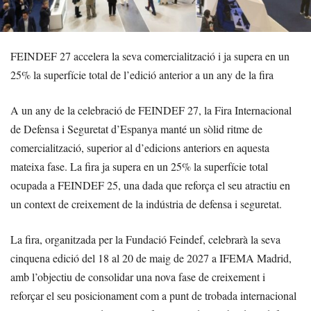
FEINDEF 27 accelera la seva comercialització i ja supera en un
25% la superfície total de l’edició anterior a un any de la fira
A un any de la celebració de FEINDEF 27, la Fira Internacional
de Defensa i Seguretat d’Espanya manté un sòlid ritme de
comercialització, superior al d’edicions anteriors en aquesta
mateixa fase. La fira ja supera en un 25% la superfície total
ocupada a FEINDEF 25, una dada que reforça el seu atractiu en
un context de creixement de la indústria de defensa i seguretat.
La fira, organitzada per la Fundació Feindef, celebrarà la seva
cinquena edició del 18 al 20 de maig de 2027 a IFEMA Madrid,
amb l’objectiu de consolidar una nova fase de creixement i
reforçar el seu posicionament com a punt de trobada internacional