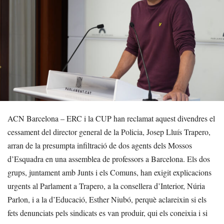
ACN Barcelona – ERC i la CUP han reclamat aquest divendres el
cessament del director general de la Policia, Josep Lluís Trapero,
arran de la presumpta infiltració de dos agents dels Mossos
d’Esquadra en una assemblea de professors a Barcelona. Els dos
grups, juntament amb Junts i els Comuns, han exigit explicacions
urgents al Parlament a Trapero, a la consellera d’Interior, Núria
Parlon, i a la d’Educació, Esther Niubó, perquè aclareixin si els
fets denunciats pels sindicats es van produir, qui els coneixia i si