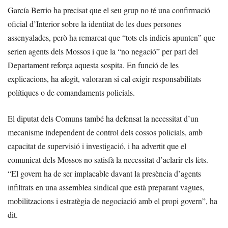
García Berrio ha precisat que el seu grup no té una confirmació
oficial d’Interior sobre la identitat de les dues persones
assenyalades, però ha remarcat que “tots els indicis apunten” que
serien agents dels Mossos i que la “no negació” per part del
Departament reforça aquesta sospita. En funció de les
explicacions, ha afegit, valoraran si cal exigir responsabilitats
polítiques o de comandaments policials.
El diputat dels Comuns també ha defensat la necessitat d’un
mecanisme independent de control dels cossos policials, amb
capacitat de supervisió i investigació, i ha advertit que el
comunicat dels Mossos no satisfà la necessitat d’aclarir els fets.
“El govern ha de ser implacable davant la presència d’agents
infiltrats en una assemblea sindical que està preparant vagues,
mobilitzacions i estratègia de negociació amb el propi govern”, ha
dit.