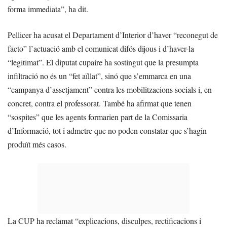
forma immediata”, ha dit.
Pellicer ha acusat el Departament d’Interior d’haver “reconegut de
facto” l’actuació amb el comunicat difós dijous i d’haver-la
“legitimat”. El diputat cupaire ha sostingut que la presumpta
infiltració no és un “fet aïllat”, sinó que s’emmarca en una
“campanya d’assetjament” contra les mobilitzacions socials i, en
concret, contra el professorat. També ha afirmat que tenen
“sospites” que les agents formarien part de la Comissaria
d’Informació, tot i admetre que no poden constatar que s’hagin
produït més casos.
La CUP ha reclamat “explicacions, disculpes, rectificacions i