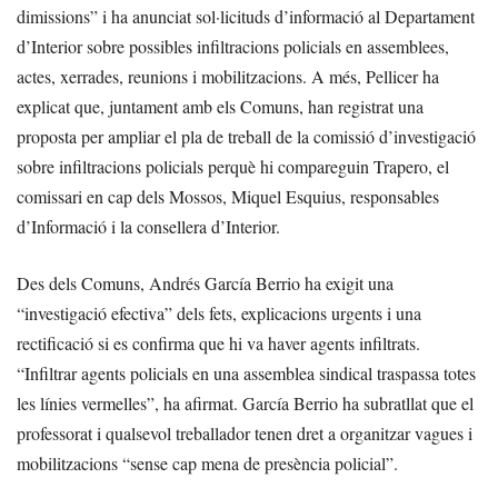
dimissions” i ha anunciat sol·licituds d’informació al Departament
d’Interior sobre possibles infiltracions policials en assemblees,
actes, xerrades, reunions i mobilitzacions. A més, Pellicer ha
explicat que, juntament amb els Comuns, han registrat una
proposta per ampliar el pla de treball de la comissió d’investigació
sobre infiltracions policials perquè hi compareguin Trapero, el
comissari en cap dels Mossos, Miquel Esquius, responsables
d’Informació i la consellera d’Interior.
Des dels Comuns, Andrés García Berrio ha exigit una
“investigació efectiva” dels fets, explicacions urgents i una
rectificació si es confirma que hi va haver agents infiltrats.
“Infiltrar agents policials en una assemblea sindical traspassa totes
les línies vermelles”, ha afirmat. García Berrio ha subratllat que el
professorat i qualsevol treballador tenen dret a organitzar vagues i
mobilitzacions “sense cap mena de presència policial”.