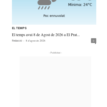
EL TEMPS
El temps avui 8 de Agost de 2026 a El Prat...
-
8 d'agost de 2026
0
Redacció
- Publicitat -