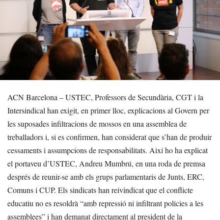
ACN Barcelona – USTEC, Professors de Secundària, CGT i la
Intersindical han exigit, en primer lloc, explicacions al Govern per
les suposades infiltracions de mossos en una assemblea de
treballadors i, si es confirmen, han considerat que s’han de produir
cessaments i assumpcions de responsabilitats. Així ho ha explicat
el portaveu d’USTEC, Andreu Mumbrú, en una roda de premsa
després de reunir-se amb els grups parlamentaris de Junts, ERC,
Comuns i CUP. Els sindicats han reivindicat que el conflicte
educatiu no es resoldrà “amb repressió ni infiltrant policies a les
assemblees” i han demanat directament al president de la