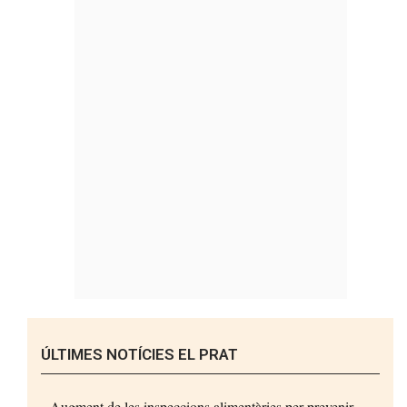
ÚLTIMES NOTÍCIES EL PRAT
Augment de les inspeccions alimentàries per prevenir