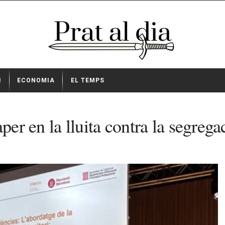
I
ECONOMIA
EL TEMPS
per en la lluita contra la segrega