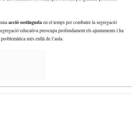
acció sostinguda
’una
en el temps per combatre la segregació
 segregació educativa preocupa profundament els ajuntaments i ha
a problemàtica més enllà de l’aula.