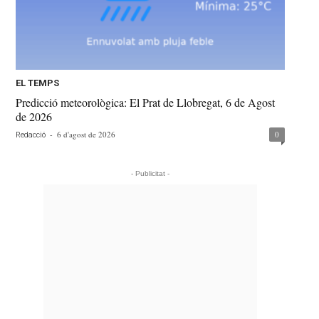
EL TEMPS
Predicció meteorològica: El Prat de Llobregat, 6 de Agost
de 2026
-
6 d'agost de 2026
0
Redacció
- Publicitat -