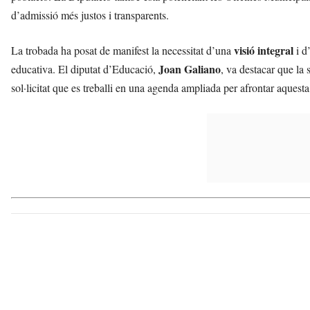
d’admissió més justos i transparents.
visió integral
La trobada ha posat de manifest la necessitat d’una
i d
Joan Galiano
educativa. El diputat d’Educació,
, va destacar que la
sol·licitat que es treballi en una agenda ampliada per afrontar aquest