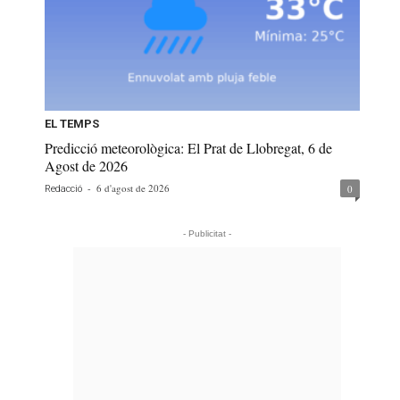
EL TEMPS
Predicció meteorològica: El Prat de Llobregat, 6 de
Agost de 2026
-
6 d'agost de 2026
0
Redacció
- Publicitat -