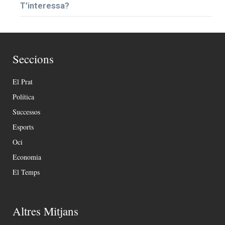
T’interessa?
Seccions
El Prat
Política
Successos
Esports
Oci
Economia
El Temps
Altres Mitjans