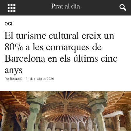
OCI
El turisme cultural creix un
80% a les comarques de
Barcelona en els últims cinc
anys
Por
Redacció
-
14 de maig de 2026