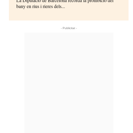
La Diputació de Barcelona recorda la prohibició del
bany en rius i rieres dels...
- Publicitat -