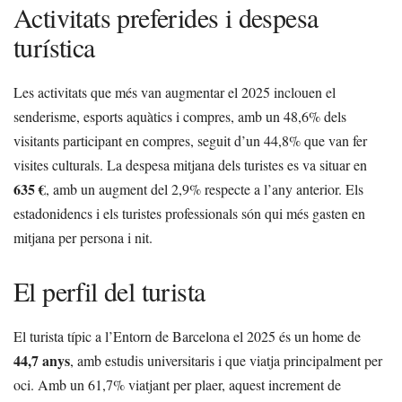
Activitats preferides i despesa
turística
Les activitats que més van augmentar el 2025 inclouen el
senderisme, esports aquàtics i compres, amb un 48,6% dels
visitants participant en compres, seguit d’un 44,8% que van fer
visites culturals. La despesa mitjana dels turistes es va situar en
635 €
, amb un augment del 2,9% respecte a l’any anterior. Els
estadonidencs i els turistes professionals són qui més gasten en
mitjana per persona i nit.
El perfil del turista
El turista típic a l’Entorn de Barcelona el 2025 és un home de
44,7 anys
, amb estudis universitaris i que viatja principalment per
oci. Amb un 61,7% viatjant per plaer, aquest increment de