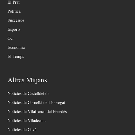
El Prat
Política
Successos
Esports
Oci
Economia
El Temps
Altres Mitjans
Notícies de Castelldefels
Notícies de Cornellà de Llobregat
Notícies de Vilafranca del Penedès
Notícies de Viladecans
Notícies de Gavà