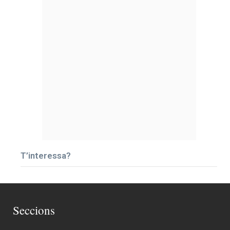
T’interessa?
Seccions