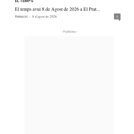
EL TEMPS
El temps avui 8 de Agost de 2026 a El Prat...
-
8 d'agost de 2026
0
Redacció
- Publicitat -