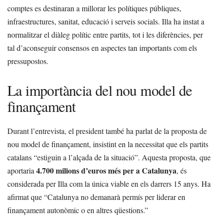
comptes es destinaran a millorar les polítiques públiques,
infraestructures, sanitat, educació i serveis socials. Illa ha instat a
normalitzar el diàleg polític entre partits, tot i les diferències, per
tal d’aconseguir consensos en aspectes tan importants com els
pressupostos.
La importància del nou model de
finançament
Durant l’entrevista, el president també ha parlat de la proposta de
nou model de finançament, insistint en la necessitat que els partits
catalans “estiguin a l’alçada de la situació”. Aquesta proposta, que
4.700 milions d’euros més per a Catalunya
aportaria
, és
considerada per Illa com la única viable en els darrers 15 anys. Ha
afirmat que “Catalunya no demanarà permís per liderar en
finançament autonòmic o en altres qüestions.”