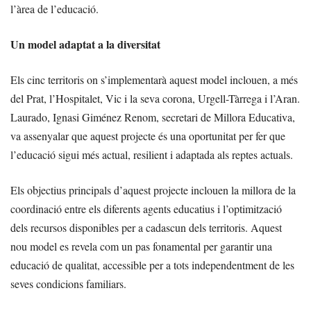
l’àrea de l’educació.
Un model adaptat a la diversitat
Els cinc territoris on s’implementarà aquest model inclouen, a més
del Prat, l’Hospitalet, Vic i la seva corona, Urgell-Tàrrega i l’Aran.
Laurado, Ignasi Giménez Renom, secretari de Millora Educativa,
va assenyalar que aquest projecte és una oportunitat per fer que
l’educació sigui més actual, resilient i adaptada als reptes actuals.
Els objectius principals d’aquest projecte inclouen la millora de la
coordinació entre els diferents agents educatius i l’optimització
dels recursos disponibles per a cadascun dels territoris. Aquest
nou model es revela com un pas fonamental per garantir una
educació de qualitat, accessible per a tots independentment de les
seves condicions familiars.