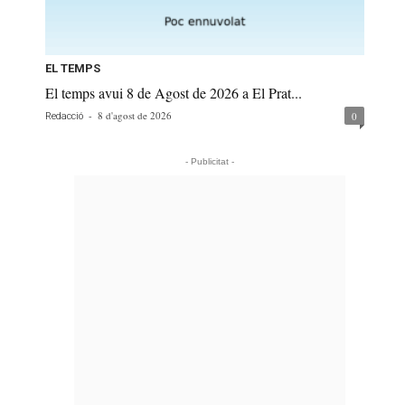
EL TEMPS
El temps avui 8 de Agost de 2026 a El Prat...
-
8 d'agost de 2026
0
Redacció
- Publicitat -