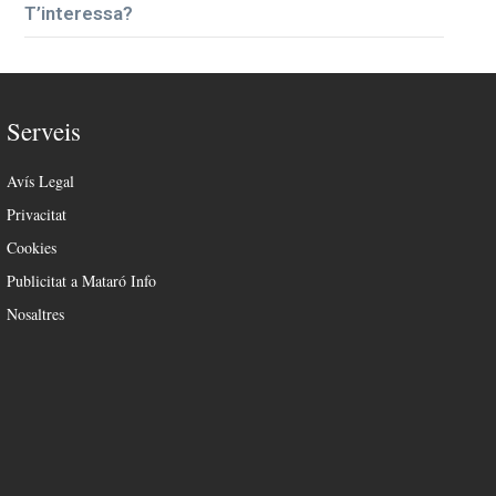
T’interessa?
Serveis
Avís Legal
Privacitat
Cookies
Publicitat a Mataró Info
Nosaltres