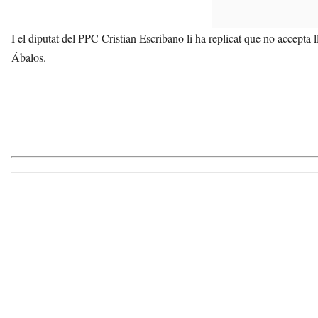
I el diputat del PPC Cristian Escribano li ha replicat que no accepta l
Ábalos.