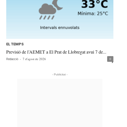
EL TEMPS
Previsió de l’AEMET a El Prat de Llobregat avui 7 de...
-
7 d'agost de 2026
0
Redacció
- Publicitat -