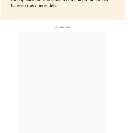
bany en rius i rieres dels...
- Publicitat -