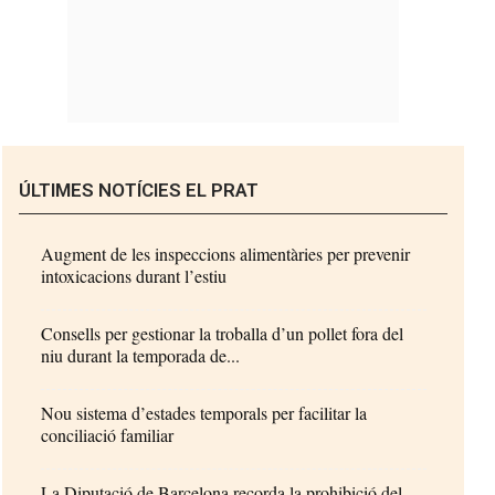
ÚLTIMES NOTÍCIES EL PRAT
Augment de les inspeccions alimentàries per prevenir
intoxicacions durant l’estiu
Consells per gestionar la troballa d’un pollet fora del
niu durant la temporada de...
Nou sistema d’estades temporals per facilitar la
conciliació familiar
La Diputació de Barcelona recorda la prohibició del