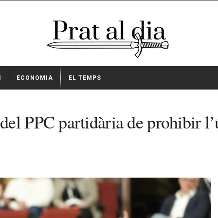
I
ECONOMIA
EL TEMPS
el PPC partidària de prohibir l’