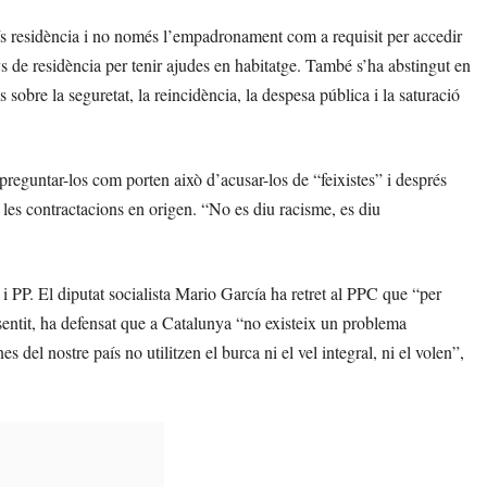
ís residència i no només l’empadronament com a requisit per accedir
ys de residència per tenir ajudes en habitatge. També s’ha abstingut en
obre la seguretat, la reincidència, la despesa pública i la saturació
 preguntar-los com porten això d’acusar-los de “feixistes” i després
 les contractacions en origen. “No es diu racisme, es diu
 PP. El diputat socialista Mario García ha retret al PPC que “per
 sentit, ha defensat que a Catalunya “no existeix un problema
el nostre país no utilitzen el burca ni el vel integral, ni el volen”,