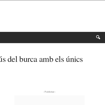
ús del burca amb els únics
- Publicitat -