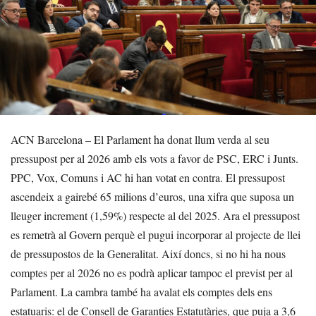
ACN Barcelona – El Parlament ha donat llum verda al seu
pressupost per al 2026 amb els vots a favor de PSC, ERC i Junts.
PPC, Vox, Comuns i AC hi han votat en contra. El pressupost
ascendeix a gairebé 65 milions d’euros, una xifra que suposa un
lleuger increment (1,59%) respecte al del 2025. Ara el pressupost
es remetrà al Govern perquè el pugui incorporar al projecte de llei
de pressupostos de la Generalitat. Així doncs, si no hi ha nous
comptes per al 2026 no es podrà aplicar tampoc el previst per al
Parlament. La cambra també ha avalat els comptes dels ens
estatuaris: el de Consell de Garanties Estatutàries, que puja a 3,6