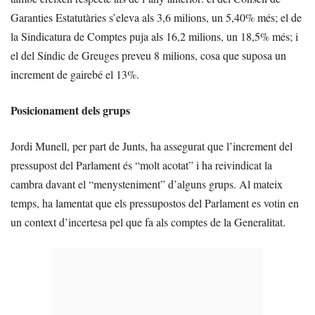
Garanties Estatutàries s’eleva als 3,6 milions, un 5,40% més; el de
la Sindicatura de Comptes puja als 16,2 milions, un 18,5% més; i
el del Síndic de Greuges preveu 8 milions, cosa que suposa un
increment de gairebé el 13%.
Posicionament dels grups
Jordi Munell, per part de Junts, ha assegurat que l’increment del
pressupost del Parlament és “molt acotat” i ha reivindicat la
cambra davant el “menysteniment” d’alguns grups. Al mateix
temps, ha lamentat que els pressupostos del Parlament es votin en
un context d’incertesa pel que fa als comptes de la Generalitat.