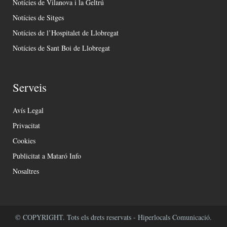
Notícies de Vilanova i la Geltrú
Notícies de Sitges
Notícies de l’Hospitalet de Llobregat
Notícies de Sant Boi de Llobregat
Serveis
Avís Legal
Privacitat
Cookies
Publicitat a Mataró Info
Nosaltres
© COPYRIGHT. Tots els drets reservats - Hiperlocals Comunicació.