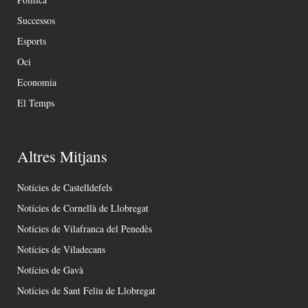
Successos
Esports
Oci
Economia
El Temps
Altres Mitjans
Notícies de Castelldefels
Notícies de Cornellà de Llobregat
Notícies de Vilafranca del Penedès
Notícies de Viladecans
Notícies de Gavà
Notícies de Sant Feliu de Llobregat