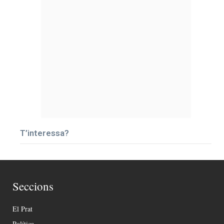
T’interessa?
Seccions
El Prat
Política