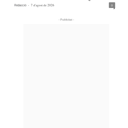
-
7 d'agost de 2026
0
Redacció
- Publicitat -