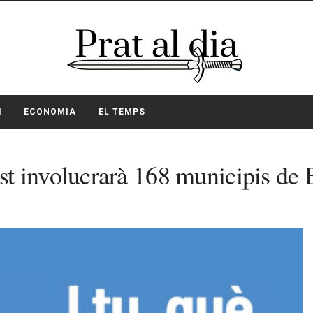
I
ECONOMIA
EL TEMPS
t involucrarà 168 municipis de 