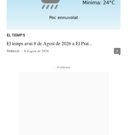
EL TEMPS
El temps avui 8 de Agost de 2026 a El Prat...
-
8 d'agost de 2026
0
Redacció
- Publicitat -