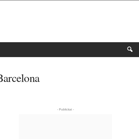
Barcelona
- Publicitat -