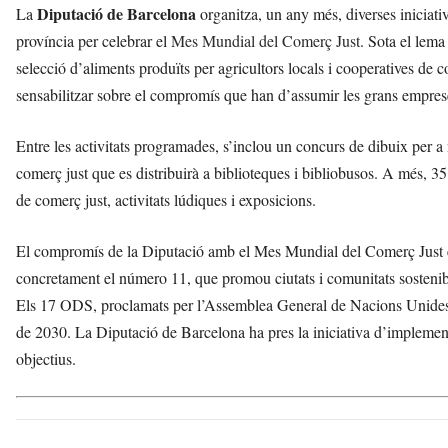
Diputació de Barcelona
La
organitza, un any més, diverses iniciati
província per celebrar el
Mes Mundial del Comerç Just
. Sota el lem
selecció d’aliments produïts per agricultors locals i cooperatives de 
sensabilitzar sobre el compromís que han d’assumir les grans empreses
Entre les activitats programades, s’inclou un concurs de dibuix per a
comerç just que es distribuirà a biblioteques i bibliobusos. A més, 35
de comerç just, activitats lúdiques i exposicions.
El compromís de la Diputació amb el Mes Mundial del Comerç Just é
concretament el número 11, que promou ciutats i comunitats sostenibles
Els 17 ODS, proclamats per l’Assemblea General de Nacions Unides 
de 2030. La Diputació de Barcelona ha pres la iniciativa d’implemen
objectius.