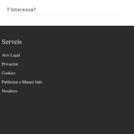
T’interessa?
Serveis
Avís Legal
Privacitat
Cookies
Publicitat a Mataró Info
Nosaltres