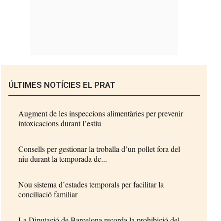
ÚLTIMES NOTÍCIES EL PRAT
Augment de les inspeccions alimentàries per prevenir
intoxicacions durant l’estiu
Consells per gestionar la troballa d’un pollet fora del
niu durant la temporada de...
Nou sistema d’estades temporals per facilitar la
conciliació familiar
La Diputació de Barcelona recorda la prohibició del