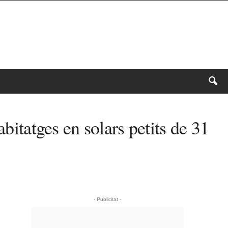
bitatges en solars petits de 31
- Publicitat -