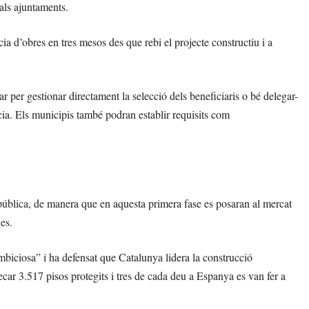
 als ajuntaments.
ia d’obres en tres mesos des que rebi el projecte constructiu i a
r per gestionar directament la selecció dels beneficiaris o bé delegar-
cia. Els municipis també podran establir requisits com
at pública, de manera que en aquesta primera fase es posaran al mercat
es.
ambiciosa” i ha defensat que Catalunya lidera la construcció
xecar 3.517 pisos protegits i tres de cada deu a Espanya es van fer a