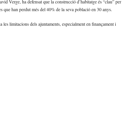
David Verge, ha defensat que la construcció d’habitatge és “clau” per
bles que han perdut més del 40% de la seva població en 30 anys.
t a les limitacions dels ajuntaments, especialment en finançament i