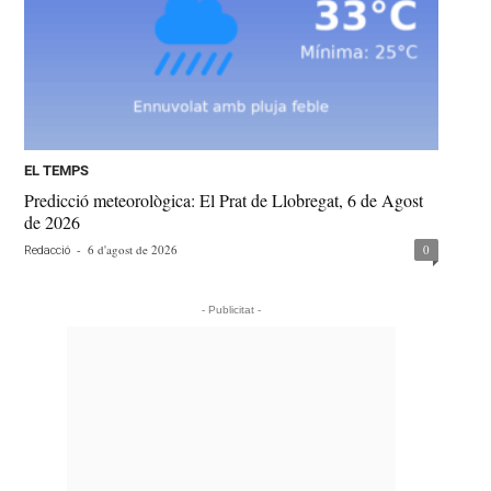
EL TEMPS
Predicció meteorològica: El Prat de Llobregat, 6 de Agost
de 2026
-
6 d'agost de 2026
0
Redacció
- Publicitat -