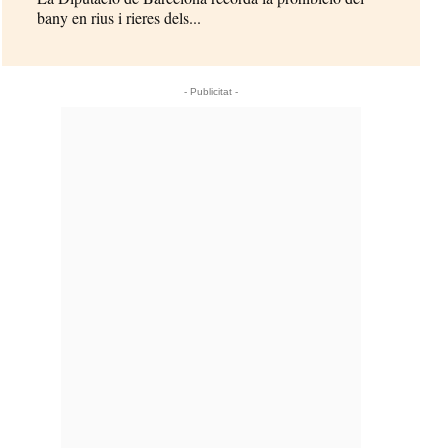
bany en rius i rieres dels...
- Publicitat -