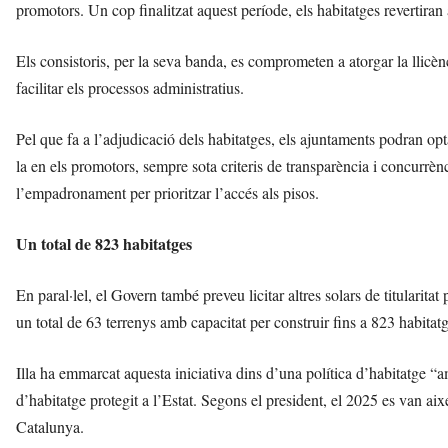
promotors. Un cop finalitzat aquest període, els habitatges revertiran
Els consistoris, per la seva banda, es comprometen a atorgar la llicènc
facilitar els processos administratius.
Pel que fa a l’adjudicació dels habitatges, els ajuntaments podran opta
la en els promotors, sempre sota criteris de transparència i concurrèn
l’empadronament per prioritzar l’accés als pisos.
Un total de 823 habitatges
En paral·lel, el Govern també preveu licitar altres solars de titularit
un total de 63 terrenys amb capacitat per construir fins a 823 habitatg
Illa ha emmarcat aquesta iniciativa dins d’una política d’habitatge “
d’habitatge protegit a l’Estat. Segons el president, el 2025 es van ai
Catalunya.