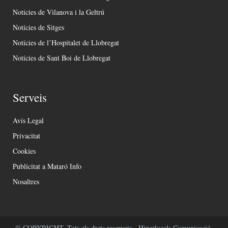
Notícies de Vilanova i la Geltrú
Notícies de Sitges
Notícies de l’Hospitalet de Llobregat
Notícies de Sant Boi de Llobregat
Serveis
Avís Legal
Privacitat
Cookies
Publicitat a Mataró Info
Nosaltres
© COPYRIGHT. Tots els drets reservats - Hiperlocals Comunicació.