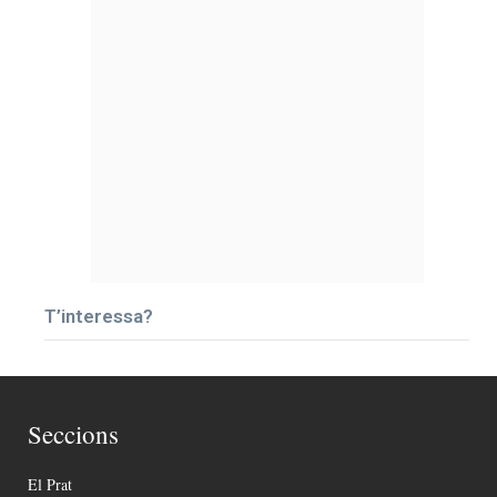
T’interessa?
Seccions
El Prat