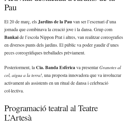
Pau
Jardins de la Pau
El 20 de març, els
van ser l’escenari d’una
jornada que combinava la creació jove i la dansa. Grup com
Bankai
de l’escola Nippon Prat i altres, van realitzar coreografies
en diversos punts dels jardins. El públic va poder gaudir d’unes
peces coreogràfiques treballades prèviament.
Cia. Banda Esfèrica
Posteriorment, la
va presentar
Granotes al
cel, aigua a la terra!
, una proposta innovadora que va involucrar
activament als assistents en un ritual de dansa i celebració
col·lectiva.
Programació teatral al Teatre
L’Artesà