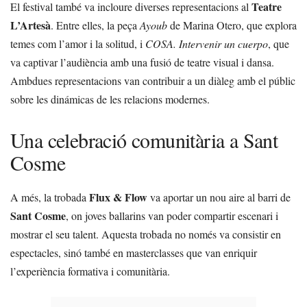
Teatre
El festival també va incloure diverses representacions al
L’Artesà
. Entre elles, la peça
Ayoub
de Marina Otero, que explora
temes com l’amor i la solitud, i
COSA. Intervenir un cuerpo
, que
va captivar l’audiència amb una fusió de teatre visual i dansa.
Ambdues representacions van contribuir a un diàleg amb el públic
sobre les dinámicas de les relacions modernes.
Una celebració comunitària a Sant
Cosme
Flux & Flow
A més, la trobada
va aportar un nou aire al barri de
Sant Cosme
, on joves ballarins van poder compartir escenari i
mostrar el seu talent. Aquesta trobada no només va consistir en
espectacles, sinó també en masterclasses que van enriquir
l’experiència formativa i comunitària.