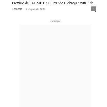
Previsió de l’AEMET a El Prat de Llobregat avui 7 de...
-
7 d'agost de 2026
0
Redacció
- Publicitat -