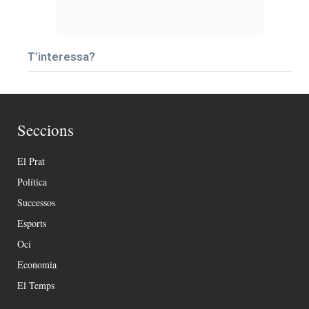
T’interessa?
Seccions
El Prat
Política
Successos
Esports
Oci
Economia
El Temps