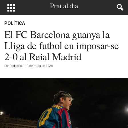
POLÍTICA
El FC Barcelona guanya la
Lliga de futbol en imposar-se
2-0 al Reial Madrid
Por
Redacció
-
11 de maig de 2026