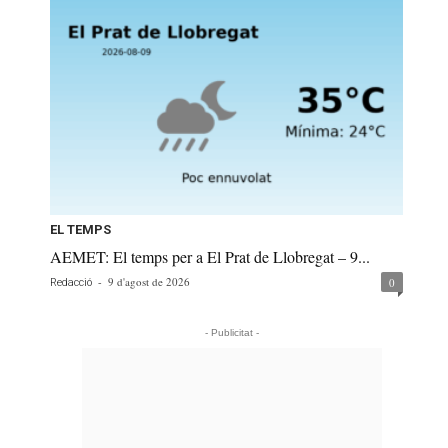
EL TEMPS
AEMET: El temps per a El Prat de Llobregat – 9...
-
9 d'agost de 2026
0
Redacció
- Publicitat -