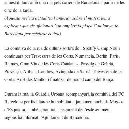
aquest dilluns amb una rua pels carrers de Barcelona a partir de les
cinc de la tarda.
(Aquesta notícia actualitza l’anterior sobre el mateix tema
explicant que els aficionats han omplert la plaça Catalunya de
Barcelona per celebrar el títol
)
La comitiva de la rua de dilluns sortirà de l’Spotify Camp Nou i
continuarà per Travessera de les Corts, Numància, Berlín, París,
Balmes, Gran Via de les Corts Catalanes, Passeig de Gràcia,
Provença, Aribau, Londres, Avinguda de Sarrià, Travessera de les
Corts, Arístides Maillol i finalitzar de nou al camp del Barça.
Durant la rua, la Guàrdia Urbana acompanyarà la comitiva del FC
Barcelona per facilitar-ne la mobilitat, i juntament amb els Mossos
d’Esquadra, també garantirà la seguretat de l’esdeveniment,
segons ha informat l’Ajuntament de Barcelona.