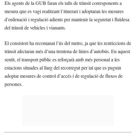
Els agents de la GUB faran els talls de trànsit corresponents a
mesura que es vagi realitzant l’itinerari i adoptaran les mesures
d’ordenació i regulació adients per mantenir la seguretat i fluïdesa
del trànsit de vehicles i vianants.
El consistori ha recomanat l’ús del metro, ja que les restriccions de
trànsit afectaran més d’una trentena de línies d’autobús. En aquest
sentit, el transport públic es reforçarà amb més personal a les
estacions situades al llarg del recorregut per tal que es puguin
adoptar mesures de control d’accés i de regulació de fluxos de
persones.