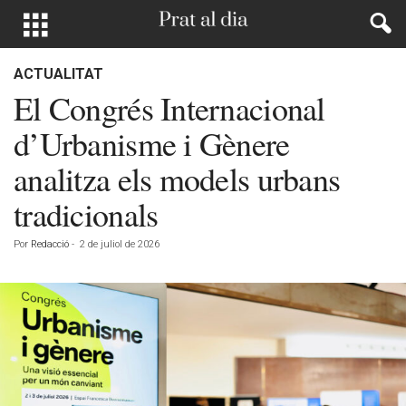
ACTUALITAT
El Congrés Internacional
d’Urbanisme i Gènere
analitza els models urbans
tradicionals
Por
Redacció
-
2 de juliol de 2026