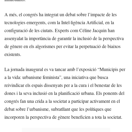
A més, el congrés ha integrat un debat sobre l’impacte de les
tecnologies emergents, com la Intel·ligència Artificial, en la
configuració de les ciutats. Experts com Céline Jacquin han
assenyalat la importància de garantir la inclusió de la perspectiva
de gènere en els algorismes per evitar la perpetuació de biaixos
existents.
La jornada inaugural es va tancar amb l’exposició “Municipis per
a la vida: urbanisme feminista”, una iniciativa que busca
reivindicar els espais dissenyats per a la cura i el benestar de les
dones i la seva inclusió en la planificació urbana. Els ponents del
congrés fan una crida a la societat a participar activament en el
debat sobre l’urbanisme, subratllant que les polítiques que
incorporen la perspectiva de gènere beneficien a tota la societat.