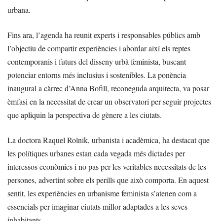
urbana.
Fins ara, l’agenda ha reunit experts i responsables públics amb
l’objectiu de compartir experiències i abordar així els reptes
contemporanis i futurs del disseny urbà feminista, buscant
potenciar entorns més inclusius i sostenibles. La ponència
inaugural a càrrec d’Anna Bofill, reconeguda arquitecta, va posar
èmfasi en la necessitat de crear un observatori per seguir projectes
que apliquin la perspectiva de gènere a les ciutats.
La doctora Raquel Rolnik, urbanista i acadèmica, ha destacat que
les polítiques urbanes estan cada vegada més dictades per
interessos econòmics i no pas per les veritables necessitats de les
persones, advertint sobre els perills que això comporta. En aquest
sentit, les experiències en urbanisme feminista s’atenen com a
essencials per imaginar ciutats millor adaptades a les seves
inhabitants.