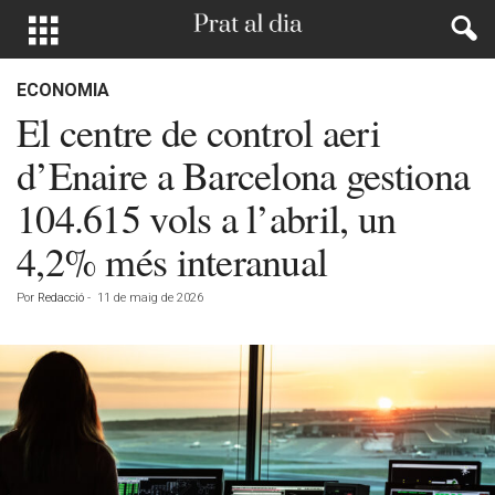
ECONOMIA
El centre de control aeri
d’Enaire a Barcelona gestiona
104.615 vols a l’abril, un
4,2% més interanual
Por
Redacció
-
11 de maig de 2026