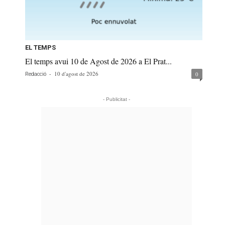
EL TEMPS
El temps avui 10 de Agost de 2026 a El Prat...
-
10 d'agost de 2026
0
Redacció
- Publicitat -