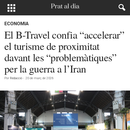
ECONOMIA
El B-Travel confia “accelerar”
el turisme de proximitat
davant les “problemàtiques”
per la guerra a l’Iran
Por
Redacció
-
20 de març de 2026