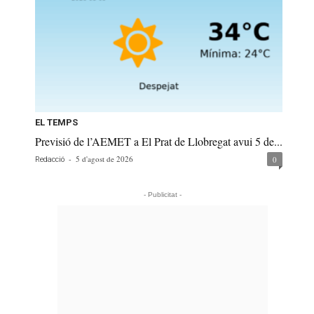
EL TEMPS
Previsió de l’AEMET a El Prat de Llobregat avui 5 de...
-
5 d'agost de 2026
0
Redacció
- Publicitat -