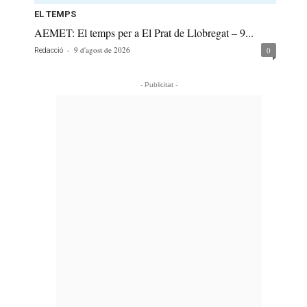
EL TEMPS
AEMET: El temps per a El Prat de Llobregat – 9...
-
9 d'agost de 2026
0
Redacció
- Publicitat -