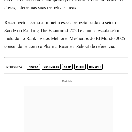
ativos, líderes nas suas respetivas áreas.
Reconhecida como a primeira escola especializada do setor da
Saúde no Ranking The Economist 2020 e a única escola setorial
incluída no Ranking dos Melhores Mestrados do El Mundo 2025,
consolida-se como a Pharma Business School de referência.
ETIQUETAS
Amgen
Centivence
Cesif
Inizio
Novartis
- Publicitat -