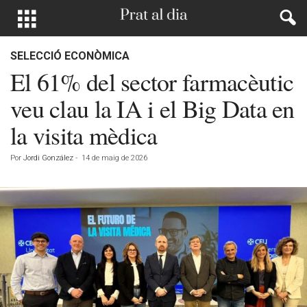
SELECCIÓ ECONÒMICA
El 61% del sector farmacèutic
veu clau la IA i el Big Data en
la visita mèdica
Por
Jordi González
-
14 de maig de 2026