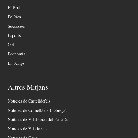
El Prat
Política
Successos
Esports
Oci
Economia
El Temps
Altres Mitjans
Notícies de Castelldefels
Notícies de Cornellà de Llobregat
Notícies de Vilafranca del Penedès
Notícies de Viladecans
Notícies de Gavà