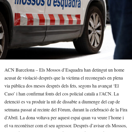
ACN Barcelona – Els Mossos d’Esquadra han detingut un home
acusat de violació després que la víctima el reconegués en plena
via pública dos mesos després dels fets, segons ha avançat ‘El
Caso’ i han confirmat fonts del cos policial català a l’ACN. La
detenció es va produir la nit de dissabte a diumenge del cap de
setmana passat al recinte del Fòrum, durant la celebració de la Fira
d’Abril. La dona voltava per aquest espai quan va veure l’home i
el va reconèixer com el seu agressor. Després d’avisar els Mossos,