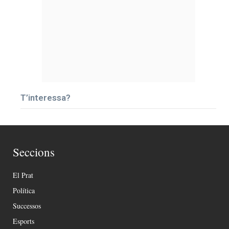
T’interessa?
Seccions
El Prat
Política
Successos
Esports