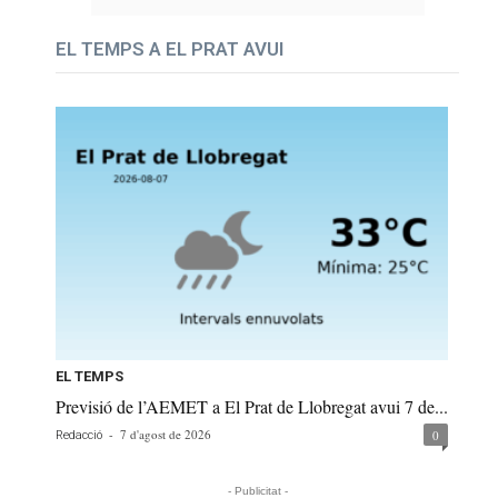
EL TEMPS A EL PRAT AVUI
EL TEMPS
Previsió de l’AEMET a El Prat de Llobregat avui 7 de...
-
7 d'agost de 2026
0
Redacció
- Publicitat -