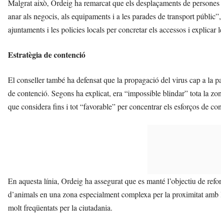
Malgrat això, Ordeig ha remarcat que els desplaçaments de persones q
anar als negocis, als equipaments i a les parades de transport públic”,
ajuntaments i les policies locals per concretar els accessos i explica
Estratègia de contenció
El conseller també ha defensat que la propagació del virus cap a la par
de contenció. Segons ha explicat, era “impossible blindar” tota la zona
que considera fins i tot “favorable” per concentrar els esforços de co
En aquesta línia, Ordeig ha assegurat que es manté l’objectiu de reforç
d’animals en una zona especialment complexa per la proximitat amb l’à
molt freqüentats per la ciutadania.