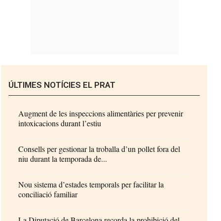
ÚLTIMES NOTÍCIES EL PRAT
Augment de les inspeccions alimentàries per prevenir
intoxicacions durant l’estiu
Consells per gestionar la troballa d’un pollet fora del
niu durant la temporada de...
Nou sistema d’estades temporals per facilitar la
conciliació familiar
La Diputació de Barcelona recorda la prohibició del