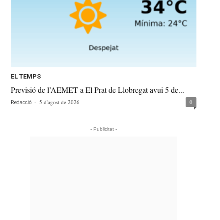
EL TEMPS
Previsió de l’AEMET a El Prat de Llobregat avui 5 de...
-
5 d'agost de 2026
0
Redacció
- Publicitat -