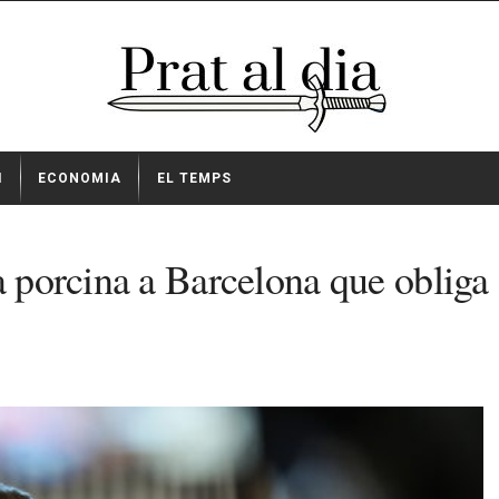
I
ECONOMIA
EL TEMPS
a porcina a Barcelona que obliga a