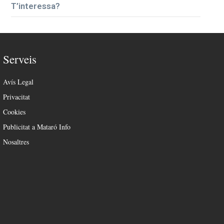
T’interessa?
Serveis
Avís Legal
Privacitat
Cookies
Publicitat a Mataró Info
Nosaltres