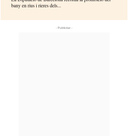
bany en rius i rieres dels...
- Publicitat -