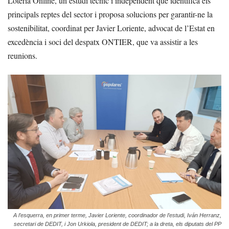
Loteria Online, un estudi tècnic i independent que identifica els
principals reptes del sector i proposa solucions per garantir-ne la
sostenibilitat, coordinat per Javier Loriente, advocat de l’Estat en
excedència i soci del despatx ONTIER, que va assistir a les
reunions.
A l’esquerra, en primer terme, Javier Loriente, coordinador de l’estudi, Iván Herranz,
secretari de DEDIT, i Jon Urkiola, president de DEDIT; a la dreta, els diputats del PP