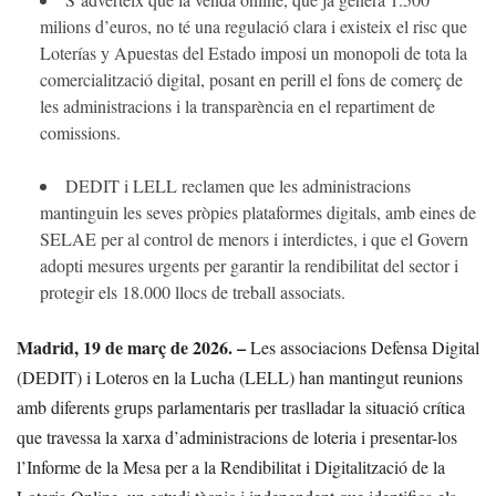
milions d’euros, no té una regulació clara i existeix el risc que
Loterías y Apuestas del Estado imposi un monopoli de tota la
comercialització digital, posant en perill el fons de comerç de
les administracions i la transparència en el repartiment de
comissions.
DEDIT i LELL reclamen que les administracions
mantinguin les seves pròpies plataformes digitals, amb eines de
SELAE per al control de menors i interdictes, i que el Govern
adopti mesures urgents per garantir la rendibilitat del sector i
protegir els 18.000 llocs de treball associats.
Madrid, 19 de març de 2026. –
Les associacions Defensa Digital
(DEDIT) i Loteros en la Lucha (LELL) han mantingut reunions
amb diferents grups parlamentaris per traslladar la situació crítica
que travessa la xarxa d’administracions de loteria i presentar-los
l’Informe de la Mesa per a la Rendibilitat i Digitalització de la