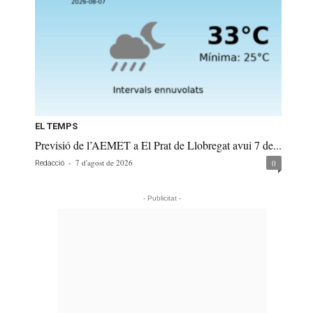
EL TEMPS
Previsió de l’AEMET a El Prat de Llobregat avui 7 de...
-
7 d'agost de 2026
0
Redacció
- Publicitat -