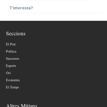
T’interessa?
Seccions
El Prat
Política
Successos
Esports
Oci
Economia
El Temps
Altres Mitjans