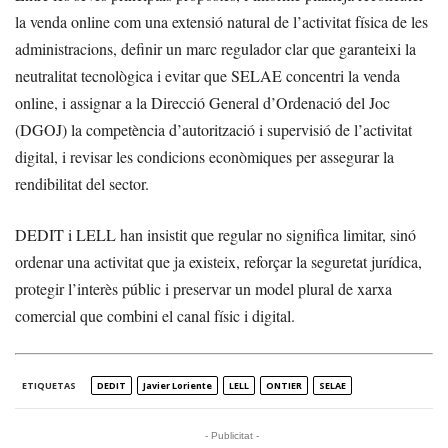
la venda online com una extensió natural de l’activitat física de les
administracions, definir un marc regulador clar que garanteixi la
neutralitat tecnològica i evitar que SELAE concentri la venda
online, i assignar a la Direcció General d’Ordenació del Joc
(DGOJ) la competència d’autorització i supervisió de l’activitat
digital, i revisar les condicions econòmiques per assegurar la
rendibilitat del sector.
DEDIT i LELL han insistit que regular no significa limitar, sinó
ordenar una activitat que ja existeix, reforçar la seguretat jurídica,
protegir l’interès públic i preservar un model plural de xarxa
comercial que combini el canal físic i digital.
ETIQUETAS
DEDIT
Javier Loriente
LELL
ONTIER
SELAE
- Publicitat -