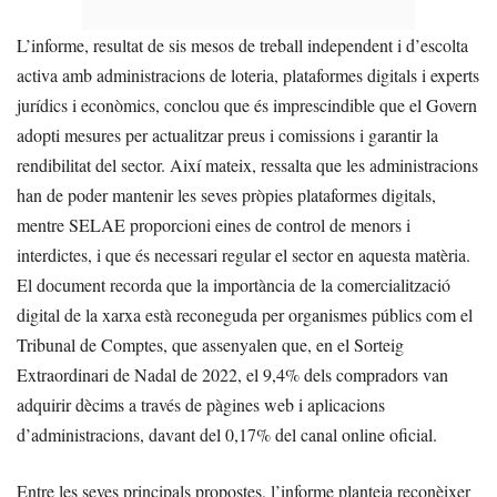
L’informe, resultat de sis mesos de treball independent i d’escolta
activa amb administracions de loteria, plataformes digitals i experts
jurídics i econòmics, conclou que és imprescindible que el Govern
adopti mesures per actualitzar preus i comissions i garantir la
rendibilitat del sector. Així mateix, ressalta que les administracions
han de poder mantenir les seves pròpies plataformes digitals,
mentre SELAE proporcioni eines de control de menors i
interdictes, i que és necessari regular el sector en aquesta matèria.
El document recorda que la importància de la comercialització
digital de la xarxa està reconeguda per organismes públics com el
Tribunal de Comptes, que assenyalen que, en el Sorteig
Extraordinari de Nadal de 2022, el 9,4% dels compradors van
adquirir dècims a través de pàgines web i aplicacions
d’administracions, davant del 0,17% del canal online oficial.
Entre les seves principals propostes, l’informe planteja reconèixer