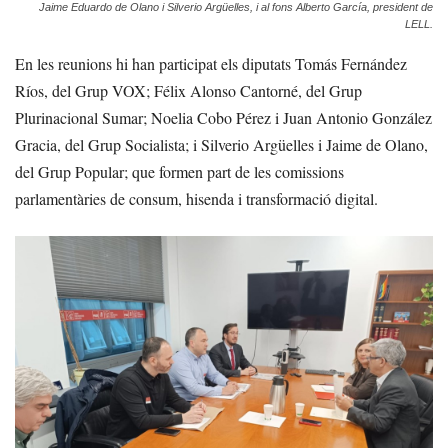
Jaime Eduardo de Olano i Silverio Argüelles, i al fons Alberto García, president de
LELL.
En les reunions hi han participat els diputats Tomás Fernández
Ríos, del Grup VOX; Félix Alonso Cantorné, del Grup
Plurinacional Sumar; Noelia Cobo Pérez i Juan Antonio González
Gracia, del Grup Socialista; i Silverio Argüelles i Jaime de Olano,
del Grup Popular; que formen part de les comissions
parlamentàries de consum, hisenda i transformació digital.