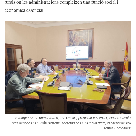
rurals on les administracions compleixen una funció social i
econòmica essencial.
A l’esquerra, en primer terme, Jon Urkiola, president de DEDIT; Alberto García,
president de LELL, Iván Herranz, secretari de DEDIT; a la dreta, el diputat de Vox
Tomás Fernández.