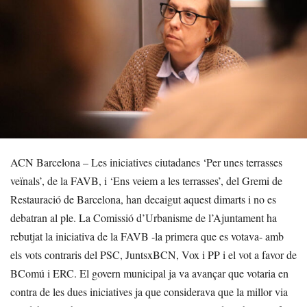
ACN Barcelona – Les iniciatives ciutadanes ‘Per unes terrasses
veïnals’, de la FAVB, i ‘Ens veiem a les terrasses’, del Gremi de
Restauració de Barcelona, han decaigut aquest dimarts i no es
debatran al ple. La Comissió d’Urbanisme de l’Ajuntament ha
rebutjat la iniciativa de la FAVB -la primera que es votava- amb
els vots contraris del PSC, JuntsxBCN, Vox i PP i el vot a favor de
BComú i ERC. El govern municipal ja va avançar que votaria en
contra de les dues iniciatives ja que considerava que la millor via