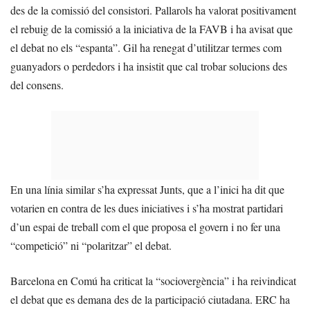
des de la comissió del consistori. Pallarols ha valorat positivament
el rebuig de la comissió a la iniciativa de la FAVB i ha avisat que
el debat no els “espanta”. Gil ha renegat d’utilitzar termes com
guanyadors o perdedors i ha insistit que cal trobar solucions des
del consens.
En una línia similar s’ha expressat Junts, que a l’inici ha dit que
votarien en contra de les dues iniciatives i s’ha mostrat partidari
d’un espai de treball com el que proposa el govern i no fer una
“competició” ni “polaritzar” el debat.
Barcelona en Comú ha criticat la “sociovergència” i ha reivindicat
el debat que es demana des de la participació ciutadana. ERC ha