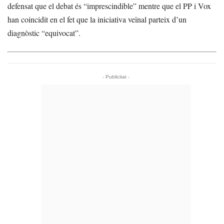
defensat que el debat és “imprescindible” mentre que el PP i Vox
han coincidit en el fet que la iniciativa veïnal parteix d’un
diagnòstic “equivocat”.
- Publicitat -