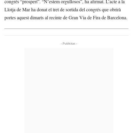
congrés “prosperi”. “N’estem orgullosos”, ha afirmat. L’acte a la
Llotja de Mar ha donat el tret de sortida del congrés que obrirà
portes aquest dimarts al recinte de Gran Via de Fira de Barcelona.
- Publicitat -