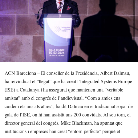
ACN Barcelona – El conseller de la Presidència, Albert Dalmau,
ha reivindicat el “llegat” que ha creat l’Integrated Systems Europe
(ISE) a Catalunya i ha assegurat que mantenen una “veritable
amistat” amb el congrés de l’audiovisual. “Com a amics ens
cuidem els uns als altres”, ha dit Dalmau en el tradicional sopar de
gala de l’ISE, on hi han assistit uns 200 convidats. Al seu torn, el
director general del congrés, Mike Blackman, ha apuntat que
institucions i empreses han creat “entorn perfecte” perquè el