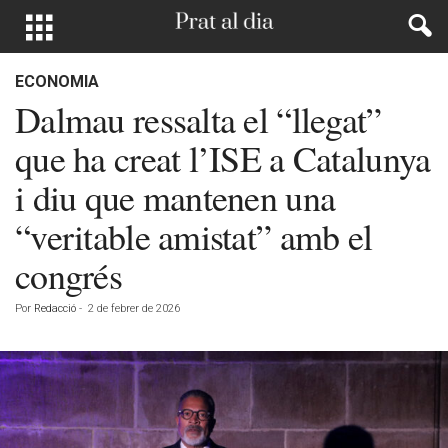
ECONOMIA
Dalmau ressalta el “llegat”
que ha creat l’ISE a Catalunya
i diu que mantenen una
“veritable amistat” amb el
congrés
Por
Redacció
-
2 de febrer de 2026