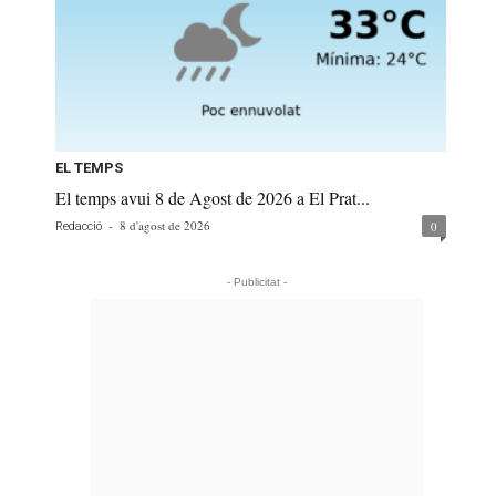
EL TEMPS
El temps avui 8 de Agost de 2026 a El Prat...
-
8 d'agost de 2026
0
Redacció
- Publicitat -