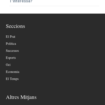
T’interessa?
Seccions
El Prat
Política
Successos
Esports
Oci
Economia
El Temps
Altres Mitjans