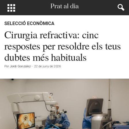
SELECCIÓ ECONÒMICA
Cirurgia refractiva: cinc
respostes per resoldre els teus
dubtes més habituals
Por
Jordi González
-
22 de juny de 2026