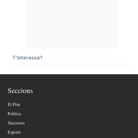
T’interessa?
Seccions
El Prat
Política
Successos
Esports