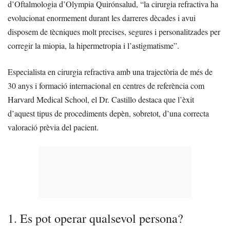
d’Oftalmologia d’Olympia Quirónsalud, “la cirurgia refractiva ha
evolucionat enormement durant les darreres dècades i avui
disposem de tècniques molt precises, segures i personalitzades per
corregir la miopia, la hipermetropia i l’astigmatisme”.
Especialista en cirurgia refractiva amb una trajectòria de més de
30 anys i formació internacional en centres de referència com
Harvard Medical School, el Dr. Castillo destaca que l’èxit
d’aquest tipus de procediments depèn, sobretot, d’una correcta
valoració prèvia del pacient.
1. Es pot operar qualsevol persona?