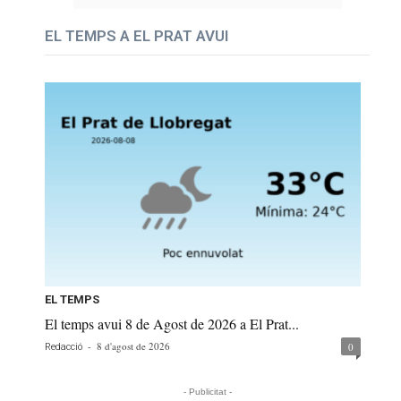
EL TEMPS A EL PRAT AVUI
EL TEMPS
El temps avui 8 de Agost de 2026 a El Prat...
-
8 d'agost de 2026
0
Redacció
- Publicitat -