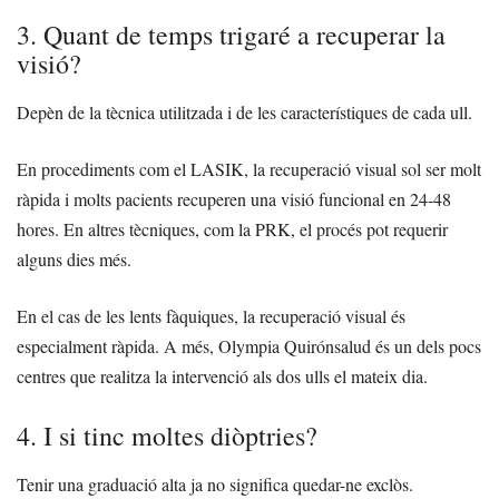
3. Quant de temps trigaré a recuperar la
visió?
Depèn de la tècnica utilitzada i de les característiques de cada ull.
En procediments com el LASIK, la recuperació visual sol ser molt
ràpida i molts pacients recuperen una visió funcional en 24-48
hores. En altres tècniques, com la PRK, el procés pot requerir
alguns dies més.
En el cas de les lents fàquiques, la recuperació visual és
especialment ràpida. A més, Olympia Quirónsalud és un dels pocs
centres que realitza la intervenció als dos ulls el mateix dia.
4. I si tinc moltes diòptries?
Tenir una graduació alta ja no significa quedar-ne exclòs.