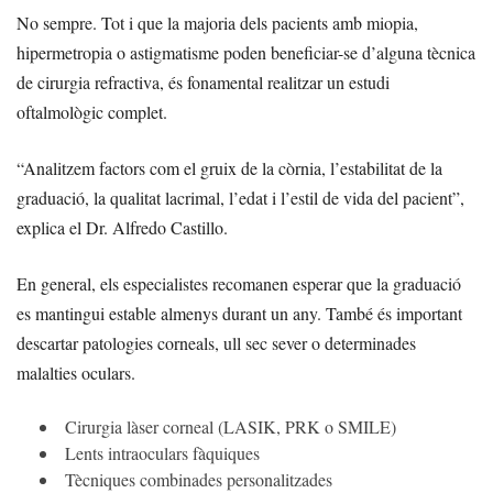
No sempre. Tot i que la majoria dels pacients amb miopia,
hipermetropia o astigmatisme poden beneficiar-se d’alguna tècnica
de cirurgia refractiva, és fonamental realitzar un estudi
oftalmològic complet.
“Analitzem factors com el gruix de la còrnia, l’estabilitat de la
graduació, la qualitat lacrimal, l’edat i l’estil de vida del pacient”,
explica el Dr. Alfredo Castillo.
En general, els especialistes recomanen esperar que la graduació
es mantingui estable almenys durant un any. També és important
descartar patologies corneals, ull sec sever o determinades
malalties oculars.
Cirurgia làser corneal (LASIK, PRK o SMILE)
Lents intraoculars fàquiques
Tècniques combinades personalitzades