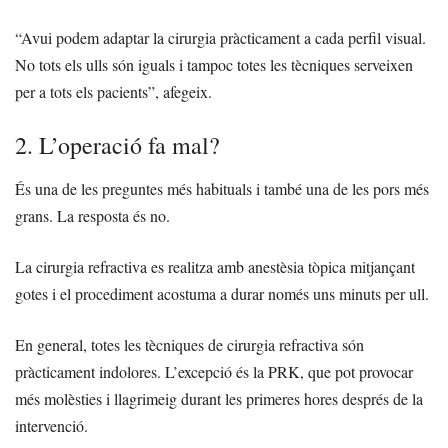
“Avui podem adaptar la cirurgia pràcticament a cada perfil visual.
No tots els ulls són iguals i tampoc totes les tècniques serveixen
per a tots els pacients”, afegeix.
2. L’operació fa mal?
És una de les preguntes més habituals i també una de les pors més
grans. La resposta és no.
La cirurgia refractiva es realitza amb anestèsia tòpica mitjançant
gotes i el procediment acostuma a durar només uns minuts per ull.
En general, totes les tècniques de cirurgia refractiva són
pràcticament indolores. L’excepció és la PRK, que pot provocar
més molèsties i llagrimeig durant les primeres hores després de la
intervenció.