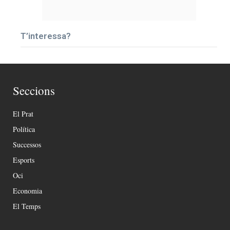
T’interessa?
Seccions
El Prat
Política
Successos
Esports
Oci
Economia
El Temps