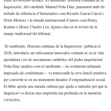
Inquisición’, del catedràtic Manuel Peña Díaz, juntament amb els
treballs de referència d’historiadors com Ricardo García Cárcel i
Doris Moreno, i la mirada internacional d’autors com Henry
Kamen o Henry Charles Lea, figures clau en la revisió de la
imatge tradicional del tribunal.
‘El sambenito. Historia cotidiana de la Inquisición’, publicat el
2026, introdueix un enfocament innovador centrant-se en la vida
quotidiana i en els mecanismes simbòlics del poder inquisitorial.
Peña Díaz analitza com el sambenito —la vestimenta infamant
imposada als condemnats— va transcendir la seva funció punitiva
per convertir-se en un instrument durador d’estigmatització social.
El llibre aporta una mirada cultural que ajuda a entendre per què la
Inquisició va deixar una empremta tan profunda en la memòria
col·lectiva.