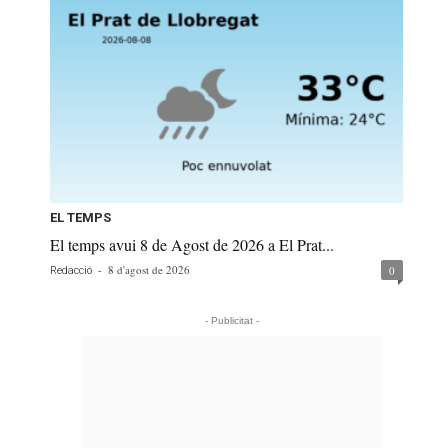
EL TEMPS
El temps avui 8 de Agost de 2026 a El Prat...
-
8 d'agost de 2026
0
Redacció
- Publicitat -