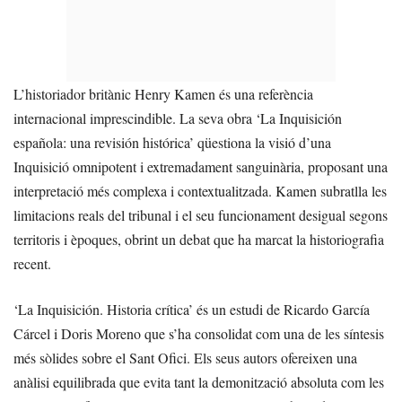
L’historiador britànic Henry Kamen és una referència
internacional imprescindible. La seva obra ‘La Inquisición
española: una revisión histórica’ qüestiona la visió d’una
Inquisició omnipotent i extremadament sanguinària, proposant una
interpretació més complexa i contextualitzada. Kamen subratlla les
limitacions reals del tribunal i el seu funcionament desigual segons
territoris i èpoques, obrint un debat que ha marcat la historiografia
recent.
‘La Inquisición. Historia crítica’ és un estudi de Ricardo García
Cárcel i Doris Moreno que s’ha consolidat com una de les síntesis
més sòlides sobre el Sant Ofici. Els seus autors ofereixen una
anàlisi equilibrada que evita tant la demonització absoluta com les