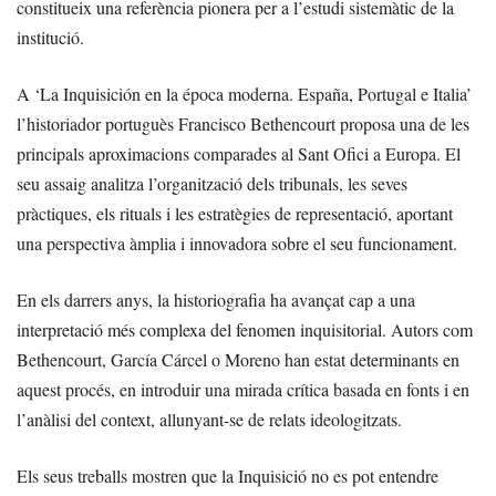
constitueix una referència pionera per a l’estudi sistemàtic de la
institució.
A ‘La Inquisición en la época moderna. España, Portugal e Italia’
l’historiador portuguès Francisco Bethencourt proposa una de les
principals aproximacions comparades al Sant Ofici a Europa. El
seu assaig analitza l’organització dels tribunals, les seves
pràctiques, els rituals i les estratègies de representació, aportant
una perspectiva àmplia i innovadora sobre el seu funcionament.
En els darrers anys, la historiografia ha avançat cap a una
interpretació més complexa del fenomen inquisitorial. Autors com
Bethencourt, García Cárcel o Moreno han estat determinants en
aquest procés, en introduir una mirada crítica basada en fonts i en
l’anàlisi del context, allunyant-se de relats ideologitzats.
Els seus treballs mostren que la Inquisició no es pot entendre