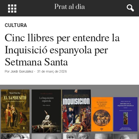
CULTURA
Cinc llibres per entendre la
Inquisició espanyola per
Setmana Santa
Por
Jordi González
-
31 de març de 2026