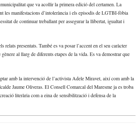
municipalitat que va acollir la primera edició del certamen. La
ant les manifestacions d’intolerància i els episodis de LGTBI-fòbia
itat de continuar treballant per assegurar la llibertat, igualtat i
els relats presentats. També es va posar l’accent en el seu caràcter
e gènere al llarg de diferents etapes de la vida. Es va demostrar que
ar amb la intervenció de l’activista Adele Miravet, així com amb la
l’alcalde Jaume Oliveras. El Consell Comarcal del Maresme ja es troba
creació literària com a eina de sensibilització i defensa de la