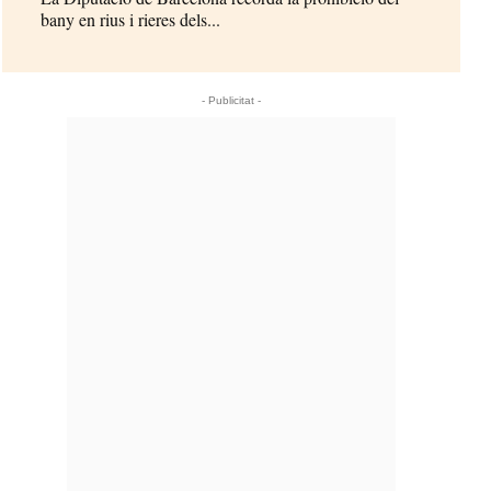
bany en rius i rieres dels...
- Publicitat -