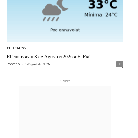
EL TEMPS
El temps avui 8 de Agost de 2026 a El Prat...
-
8 d'agost de 2026
0
Redacció
- Publicitat -