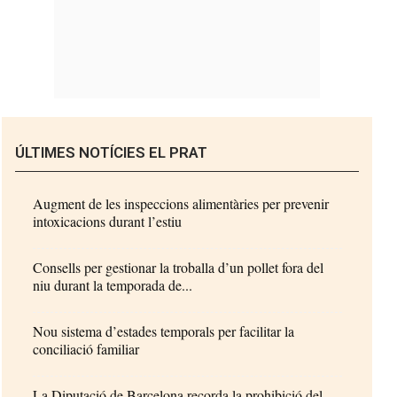
ÚLTIMES NOTÍCIES EL PRAT
Augment de les inspeccions alimentàries per prevenir
intoxicacions durant l’estiu
Consells per gestionar la troballa d’un pollet fora del
niu durant la temporada de...
Nou sistema d’estades temporals per facilitar la
conciliació familiar
La Diputació de Barcelona recorda la prohibició del