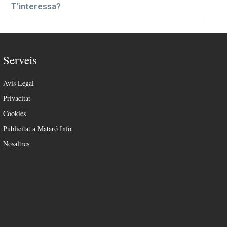
T’interessa?
Serveis
Avís Legal
Privacitat
Cookies
Publicitat a Mataró Info
Nosaltres