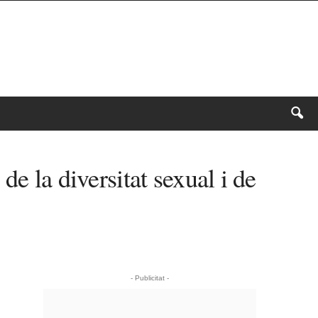
e la diversitat sexual i de
- Publicitat -