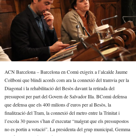
ACN Barcelona – Barcelona en Comú exigeix a l’alcalde Jaume
Collboni que blindi acords com ara la connexió del tramvia per la
Diagonal i la rehabilitació del Besòs davant la retirada del
pressupost per part del Govern de Salvador Illa. BComú defensa
que defensa que els 400 milions d’euros per al Besòs, la
finalització del Tram, la connexió del metro entre la Trinitat i
l’escola 30 passos s’han d’executar “malgrat que els pressupostos
no es portin a votació”. La presidenta del grup municipal, Gemma