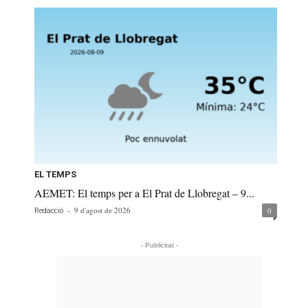
EL TEMPS
AEMET: El temps per a El Prat de Llobregat – 9...
-
9 d'agost de 2026
0
Redacció
- Publicitat -