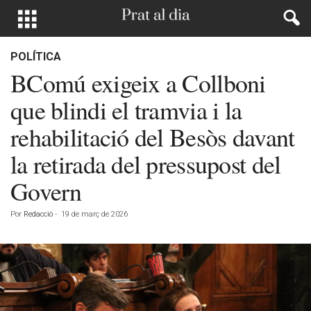
POLÍTICA
BComú exigeix a Collboni
que blindi el tramvia i la
rehabilitació del Besòs davant
la retirada del pressupost del
Govern
Por
Redacció
-
19 de març de 2026