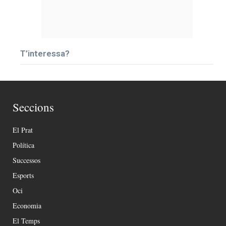
T’interessa?
Seccions
El Prat
Política
Successos
Esports
Oci
Economia
El Temps