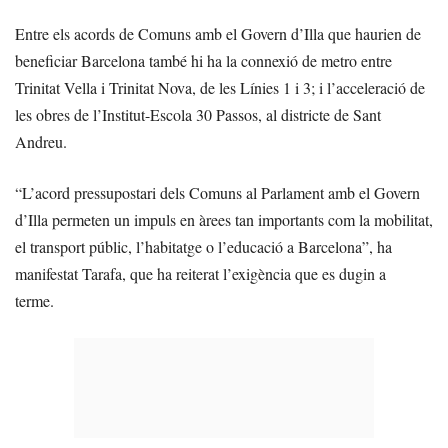
Entre els acords de Comuns amb el Govern d’Illa que haurien de
beneficiar Barcelona també hi ha la connexió de metro entre
Trinitat Vella i Trinitat Nova, de les Línies 1 i 3; i l’acceleració de
les obres de l’Institut-Escola 30 Passos, al districte de Sant
Andreu.
“L’acord pressupostari dels Comuns al Parlament amb el Govern
d’Illa permeten un impuls en àrees tan importants com la mobilitat,
el transport públic, l’habitatge o l’educació a Barcelona”, ha
manifestat Tarafa, que ha reiterat l’exigència que es dugin a
terme.