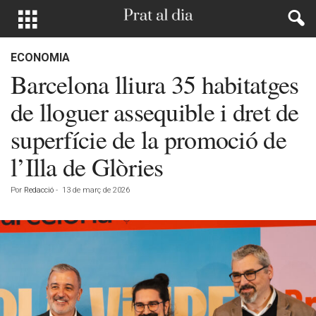
ECONOMIA
Barcelona lliura 35 habitatges
de lloguer assequible i dret de
superfície de la promoció de
l’Illa de Glòries
Por
Redacció
-
13 de març de 2026