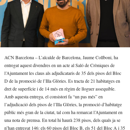
ACN Barcelona – L’alcalde de Barcelona, Jaume Collboni, ha
entregat aquest divendres en un acte al Saló de Cròniques de
l’Ajuntament les claus als adjudicataris de 35 dels pisos del Bloc
D de la promoció de l’Illa Glòries. Es tracta de 21 habitatges en
dret de superfície i de 14 més en règim de lloguer assequible.
Amb aquesta entrega, el consistori fa “un pas més” en
l’adjudicació dels pisos de l’Illa Glòries, la promoció d’habitatge
públic més gran de la ciutat, tal com ha remarcat l’Ajuntament en
una nota de premsa. En total hi haurà 238 pisos, dels quals ja se
n’han entregat 146: els 60 pisos del Bloc B, els 51 del Bloc A i 35