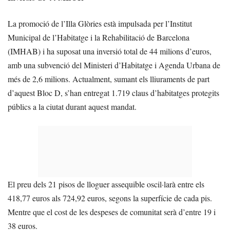
La promoció de l’Illa Glòries està impulsada per l’Institut
Municipal de l’Habitatge i la Rehabilitació de Barcelona
(IMHAB) i ha suposat una inversió total de 44 milions d’euros,
amb una subvenció del Ministeri d’Habitatge i Agenda Urbana de
més de 2,6 milions. Actualment, sumant els lliuraments de part
d’aquest Bloc D, s’han entregat 1.719 claus d’habitatges protegits
públics a la ciutat durant aquest mandat.
El preu dels 21 pisos de lloguer assequible oscil·larà entre els
418,77 euros als 724,92 euros, segons la superfície de cada pis.
Mentre que el cost de les despeses de comunitat serà d’entre 19 i
38 euros.