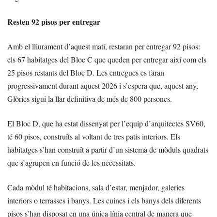
Resten 92 pisos per entregar
Amb el lliurament d’aquest matí, restaran per entregar 92 pisos:
els 67 habitatges del Bloc C que queden per entregar així com els
25 pisos restants del Bloc D. Les entregues es faran
progressivament durant aquest 2026 i s’espera que, aquest any,
Glòries sigui la llar definitiva de més de 800 persones.
El Bloc D, que ha estat dissenyat per l’equip d’arquitectes SV60,
té 60 pisos, construïts al voltant de tres patis interiors. Els
habitatges s’han construït a partir d’un sistema de mòduls quadrats
que s’agrupen en funció de les necessitats.
Cada mòdul té habitacions, sala d’estar, menjador, galeries
interiors o terrasses i banys. Les cuines i els banys dels diferents
pisos s’han disposat en una única línia central de manera que