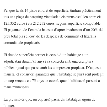
Pel que fa als 14 pisos en dret de superfície, tindran pràcticament
tots una plaça de pàrquing vinculada i els preus oscil·len entre els
125.352 euros i els 212.232 euros, segons superfície computable.
El pagament de l’entrada ha estat d’aproximadament d’un 20% del
preu total pis i el cost de les despeses de comunitat el fixarà la
comunitat de propietaris.
El dret de superfície permet la cessió d’un habitatge a un
adjudicatari durant 75 anys i es concreta amb una escriptura
pública, igual que passa amb les compres en propietat. D’aquesta
manera, el consistori garanteix que l’habitatge seguirà sent protegit
un cop vençuts els 75 anys de cessió, quan l’edificació passarà a
mans municipals.
La previsió és que, un cop això passi, els habitatges siguin de
lloguer.