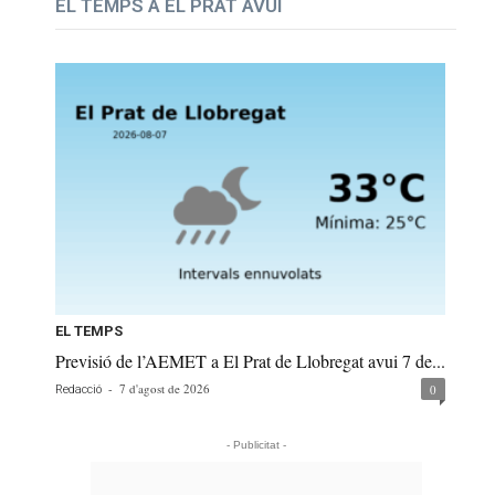
EL TEMPS A EL PRAT AVUI
EL TEMPS
Previsió de l’AEMET a El Prat de Llobregat avui 7 de...
-
7 d'agost de 2026
0
Redacció
- Publicitat -