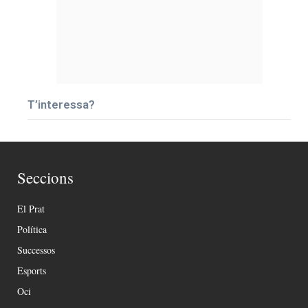
T’interessa?
Seccions
El Prat
Política
Successos
Esports
Oci