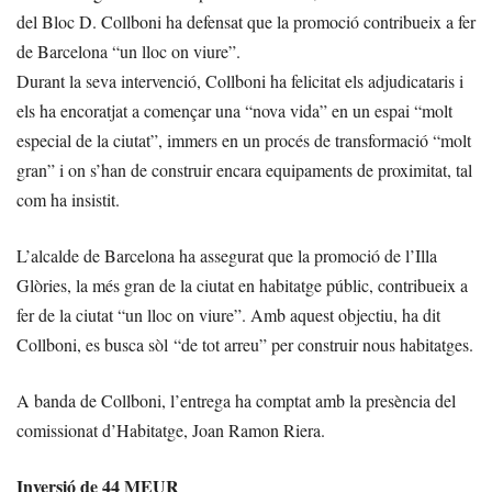
del Bloc D. Collboni ha defensat que la promoció contribueix a fer
de Barcelona “un lloc on viure”.
Durant la seva intervenció, Collboni ha felicitat els adjudicataris i
els ha encoratjat a començar una “nova vida” en un espai “molt
especial de la ciutat”, immers en un procés de transformació “molt
gran” i on s’han de construir encara equipaments de proximitat, tal
com ha insistit.
L’alcalde de Barcelona ha assegurat que la promoció de l’Illa
Glòries, la més gran de la ciutat en habitatge públic, contribueix a
fer de la ciutat “un lloc on viure”. Amb aquest objectiu, ha dit
Collboni, es busca sòl “de tot arreu” per construir nous habitatges.
A banda de Collboni, l’entrega ha comptat amb la presència del
comissionat d’Habitatge, Joan Ramon Riera.
Inversió de 44 MEUR