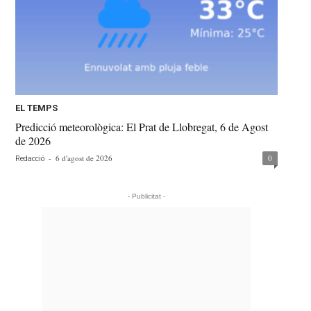
EL TEMPS
Predicció meteorològica: El Prat de Llobregat, 6 de Agost
de 2026
-
6 d'agost de 2026
0
Redacció
- Publicitat -