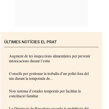
ÚLTIMES NOTÍCIES EL PRAT
Augment de les inspeccions alimentàries per prevenir
intoxicacions durant l’estiu
Consells per gestionar la troballa d’un pollet fora del
niu durant la temporada de...
Nou sistema d’estades temporals per facilitar la
conciliació familiar
La Diputació de Barcelona recorda la prohibició del