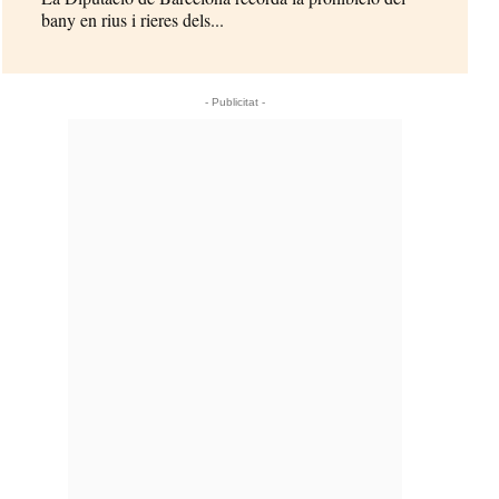
bany en rius i rieres dels...
- Publicitat -