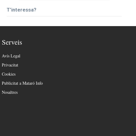
T’interessa?
Serveis
Avís Legal
Privacitat
Cookies
Publicitat a Mataró Info
Nosaltres