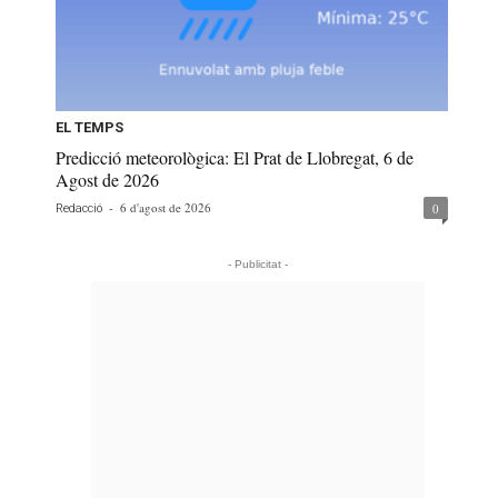
EL TEMPS
Predicció meteorològica: El Prat de Llobregat, 6 de
Agost de 2026
-
6 d'agost de 2026
0
Redacció
- Publicitat -