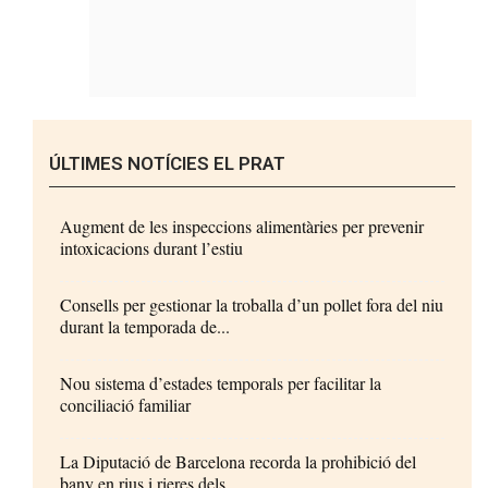
ÚLTIMES NOTÍCIES EL PRAT
Augment de les inspeccions alimentàries per prevenir
intoxicacions durant l’estiu
Consells per gestionar la troballa d’un pollet fora del niu
durant la temporada de...
Nou sistema d’estades temporals per facilitar la
conciliació familiar
La Diputació de Barcelona recorda la prohibició del
bany en rius i rieres dels...