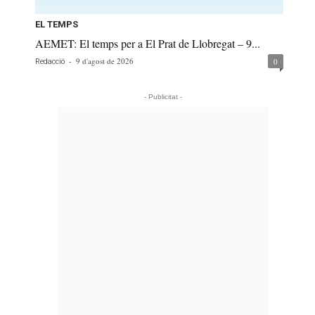
EL TEMPS
AEMET: El temps per a El Prat de Llobregat – 9...
-
9 d'agost de 2026
0
Redacció
- Publicitat -