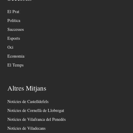
El Prat
Política
Successos
Esports
Oci
Economia
El Temps
Altres Mitjans
Notícies de Castelldefels
Notícies de Cornellà de Llobregat
Notícies de Vilafranca del Penedès
Notícies de Viladecans