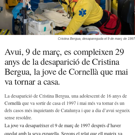
Cristina Bergua, desapareguda el 9 de març de 1997
Avui, 9 de març, es compleixen 29
anys de la desaparició de Cristina
Bergua, la jove de
Cornellà
que mai
va tornar a casa.
La desaparició de Cristina Bergua, una adolescent de 16 anys de
Cornellà
que va sortir de casa el 1997 i mai més va tornar és un
dels casos més inquietants de Catalunya i que a dia d’avui segueix
sense resoldre.
La jove va desaparèixer el 9 de març de 1997 després d’haver
quedat amb la seva exparella. Segons el relat que ell mateix va