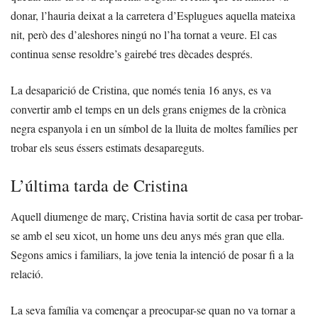
donar, l’hauria deixat a la carretera d’Esplugues aquella mateixa
nit, però des d’aleshores ningú no l’ha tornat a veure. El cas
continua sense resoldre’s gairebé tres dècades després.
La desaparició de Cristina, que només tenia 16 anys, es va
convertir amb el temps en un dels grans enigmes de la crònica
negra espanyola i en un símbol de la lluita de moltes famílies per
trobar els seus éssers estimats desapareguts.
L’última tarda de Cristina
Aquell diumenge de març, Cristina havia sortit de casa per trobar-
se amb el seu xicot, un home uns deu anys més gran que ella.
Segons amics i familiars, la jove tenia la intenció de posar fi a la
relació.
La seva família va començar a preocupar-se quan no va tornar a