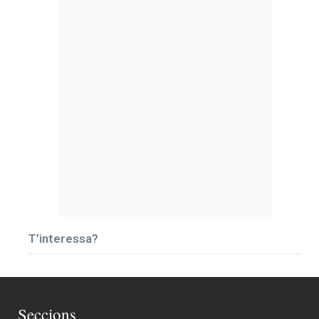
T’interessa?
Seccions