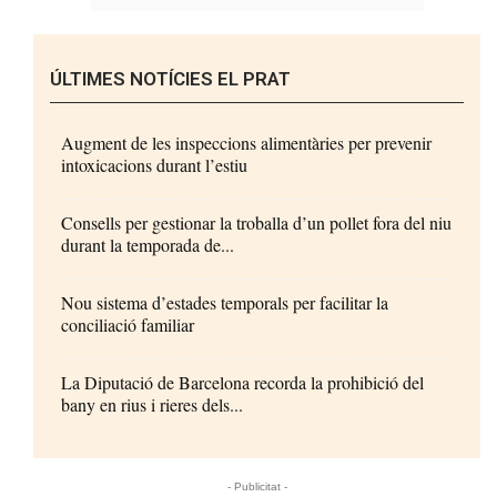
ÚLTIMES NOTÍCIES EL PRAT
Augment de les inspeccions alimentàries per prevenir
intoxicacions durant l’estiu
Consells per gestionar la troballa d’un pollet fora del niu
durant la temporada de...
Nou sistema d’estades temporals per facilitar la
conciliació familiar
La Diputació de Barcelona recorda la prohibició del
bany en rius i rieres dels...
- Publicitat -