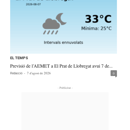
EL TEMPS
Previsió de l’AEMET a El Prat de Llobregat avui 7 de...
-
7 d'agost de 2026
0
Redacció
- Publicitat -