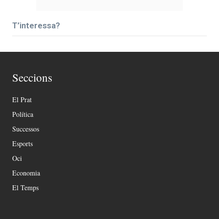
T’interessa?
Seccions
El Prat
Política
Successos
Esports
Oci
Economia
El Temps